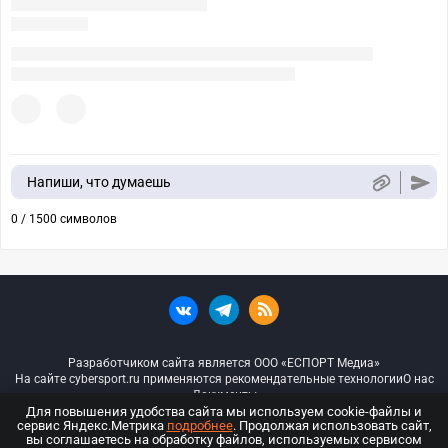
Напиши, что думаешь
0 / 1500 символов
Разработчиком сайта является ООО «ЕСПОРТ Медиа»
На сайте cybersport.ru применяются рекомендательные технологии
О нас
Документы
Для повышения удобства сайта мы используем cookie-файлы и
сервис Яндекс.Метрика
подробнее
. Продолжая использовать сайт,
© ООО «Киберспорт.ру» — Все права защищены
вы соглашаетесь на обработку файлов, используемых сервисом