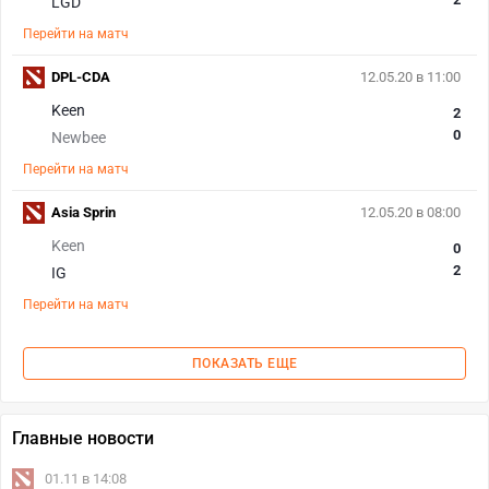
LGD
Перейти на матч
DPL-CDA
12.05.20 в 11:00
Keen
2
0
Newbee
Перейти на матч
Asia Sprin
12.05.20 в 08:00
Keen
0
2
IG
Перейти на матч
ПОКАЗАТЬ ЕЩЕ
Главные новости
01.11 в 14:08