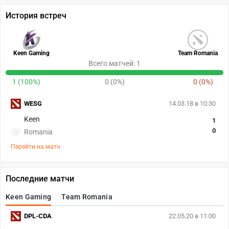
История встреч
Keen Gaming
Team Romania
Всего матчей: 1
1 (100%)
0 (0%)
0 (0%)
WESG
14.03.18 в 10:30
Keen
1
0
Romania
Перейти на матч
Последние матчи
Keen Gaming
Team Romania
DPL-CDA
22.05.20 в 11:00