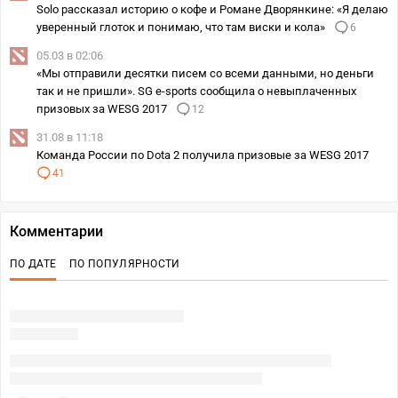
Solo рассказал историю о кофе и Романе Дворянкине: «Я делаю
уверенный глоток и понимаю, что там виски и кола»
6
05.03 в 02:06
«Мы отправили десятки писем со всеми данными, но деньги
так и не пришли». SG e-sports сообщила о невыплаченных
призовых за WESG 2017
12
31.08 в 11:18
Команда России по Dota 2 получила призовые за WESG 2017
41
Комментарии
ПО ДАТЕ
ПО ПОПУЛЯРНОСТИ