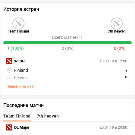
История встреч
Team Finland
7th heaven
Всего матчей: 1
1 (100%)
0 (0%)
0 (0%)
WESG
13.03.18 в 12:00
Finland
1
0
heaven
Перейти на матч
Последние матчи
Team Finland
7th heaven
DL Major
25.01.19 в 20:00