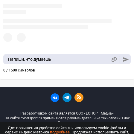
Напиши, что думаешь
0 / 1500 символов
Разработчиком сайта является ООО «ЕСПОРТ Медиа»
На сайте cybersport.ru применяются рекомендательные технологии
О нас
Документы
Для повышения удобства сайта мы используем cookie-файлы и
сервис Яндекс.Метрика
подробнее
. Продолжая использовать сайт,
© ООО «Киберспорт.ру» — Все права защищены