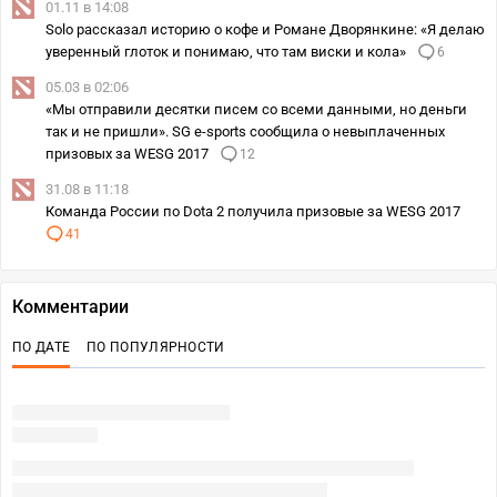
01.11 в 14:08
Solo рассказал историю о кофе и Романе Дворянкине: «Я делаю
уверенный глоток и понимаю, что там виски и кола»
6
05.03 в 02:06
«Мы отправили десятки писем со всеми данными, но деньги
так и не пришли». SG e-sports сообщила о невыплаченных
призовых за WESG 2017
12
31.08 в 11:18
Команда России по Dota 2 получила призовые за WESG 2017
41
Комментарии
ПО ДАТЕ
ПО ПОПУЛЯРНОСТИ