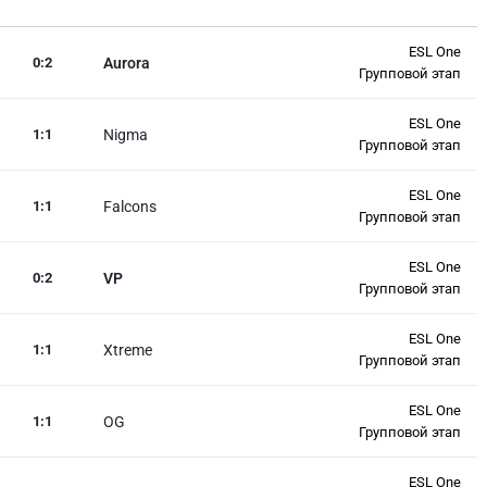
ESL One
0
:
2
Aurora
Групповой этап
ESL One
1
:
1
Nigma
Групповой этап
ESL One
1
:
1
Falcons
Групповой этап
ESL One
0
:
2
VP
Групповой этап
ESL One
1
:
1
Xtreme
Групповой этап
ESL One
1
:
1
OG
Групповой этап
ESL One