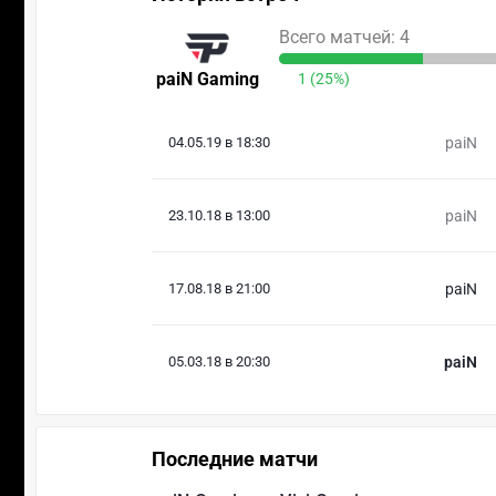
Всего матчей: 4
paiN Gaming
1 (25%)
04.05.19 в 18:30
paiN
23.10.18 в 13:00
paiN
17.08.18 в 21:00
paiN
05.03.18 в 20:30
paiN
Последние матчи