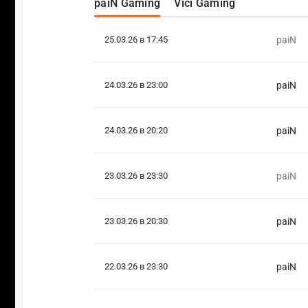
paiN Gaming
Vici Gaming
25.03.26 в 17:45
paiN
24.03.26 в 23:00
paiN
24.03.26 в 20:20
paiN
23.03.26 в 23:30
paiN
23.03.26 в 20:30
paiN
22.03.26 в 23:30
paiN