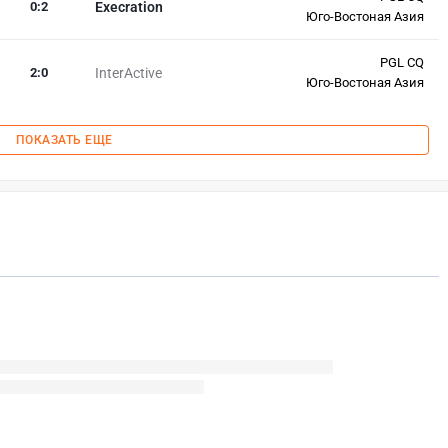
0
:
2
Execration
Юго-Востоная Азия
PGL CQ
2
:
0
InterActive
Юго-Востоная Азия
ПОКАЗАТЬ ЕЩЕ