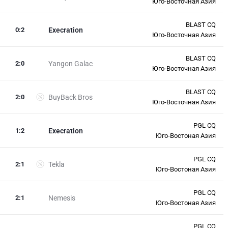
Юго-Восточная Азия
BLAST CQ
0
:
2
Execration
Юго-Восточная Азия
BLAST CQ
2
:
0
Yangon Galac
Юго-Восточная Азия
BLAST CQ
2
:
0
BuyBack Bros
Юго-Восточная Азия
PGL CQ
1
:
2
Execration
Юго-Востоная Азия
PGL CQ
2
:
1
Tekla
Юго-Востоная Азия
PGL CQ
2
:
1
Nemesis
Юго-Востоная Азия
PGL CQ