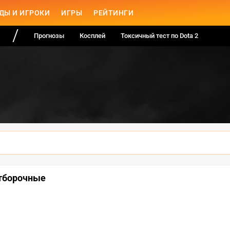
ДЫ И ИГРОКИ
ИГРЫ
РЕЙТИНГИ
Прогнозы
Косплей
Токсичный тест по Dota 2
отборочные