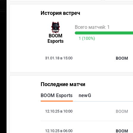
История встреч
Всего матчей: 1
BOOM
1 (100%)
Esports
31.01.18 в 15:00
BOOM
Последние матчи
BOOM Esports
newG
12.10.25 в 10:00
BOOM
12.10.25 в 06:00
BOOM