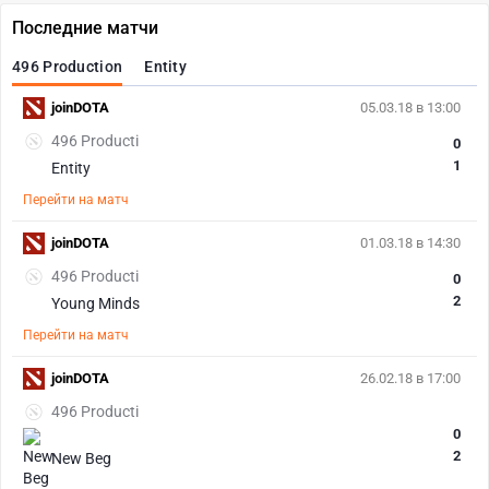
Последние матчи
496 Production
Entity
joinDOTA
05.03.18 в 13:00
496 Producti
0
1
Entity
Перейти на матч
joinDOTA
01.03.18 в 14:30
496 Producti
0
2
Young Minds
Перейти на матч
joinDOTA
26.02.18 в 17:00
496 Producti
0
2
New Beg