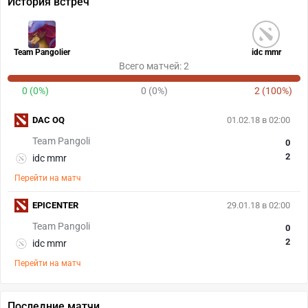
История встреч
Team Pangolier
idc mmr
Всего матчей: 2
0 (0%)
0 (0%)
2 (100%)
DAC OQ
01.02.18 в 02:00
Team Pangoli
0
2
idc mmr
Перейти на матч
EPICENTER
29.01.18 в 02:00
Team Pangoli
0
2
idc mmr
Перейти на матч
Последние матчи