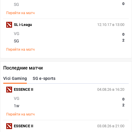
0
SG
Перейти на матч
SL i-Leagu
12.10.17 в 13:00
VG
0
2
SG
Перейти на матч
Последние матчи
Vici Gaming
SG e-sports
ESSENCE II
04.08.26 в 16:20
VG
0
2
1w
Перейти на матч
ESSENCE II
03.08.26 в 21:00