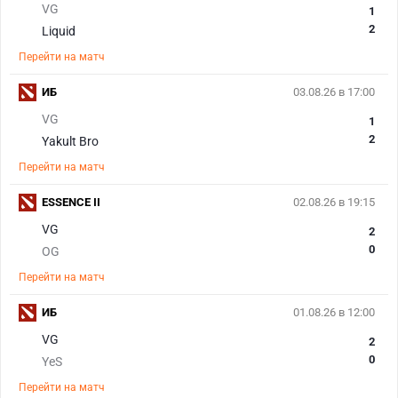
VG
1
2
Liquid
Перейти на матч
ИБ
03.08.26 в 17:00
VG
1
2
Yakult Bro
Перейти на матч
ESSENCE II
02.08.26 в 19:15
VG
2
0
OG
Перейти на матч
ИБ
01.08.26 в 12:00
VG
2
0
YeS
Перейти на матч