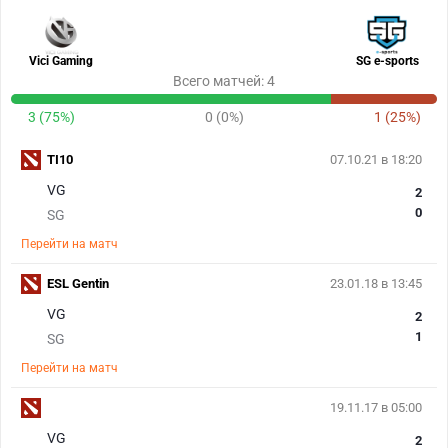
Vici Gaming
SG e-sports
Всего матчей: 4
3 (75%)
0 (0%)
1 (25%)
TI10
07.10.21 в 18:20
VG
2
0
SG
Перейти на матч
ESL Gentin
23.01.18 в 13:45
VG
2
1
SG
Перейти на матч
19.11.17 в 05:00
VG
2