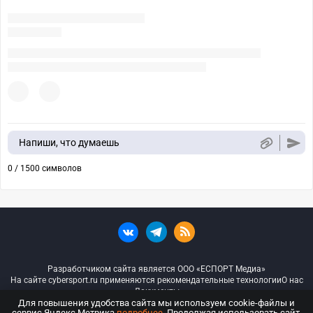
Напиши, что думаешь
0 / 1500 символов
Разработчиком сайта является ООО «ЕСПОРТ Медиа»
На сайте cybersport.ru применяются рекомендательные технологии
О нас
Документы
Для повышения удобства сайта мы используем cookie-файлы и
сервис Яндекс.Метрика
подробнее
. Продолжая использовать сайт,