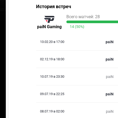
История встреч
Всего матчей: 28
paiN Gaming
14 (50%)
13.02.20 в 17:00
paiN
02.12.19 в 18:00
paiN
10.07.19 в 23:30
paiN
09.07.19 в 22:25
paiN
08.07.19 в 02:00
paiN