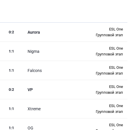
ESL One
0
:
2
Aurora
Групповой этап
ESL One
1
:
1
Nigma
Групповой этап
ESL One
1
:
1
Falcons
Групповой этап
ESL One
0
:
2
VP
Групповой этап
ESL One
1
:
1
Xtreme
Групповой этап
ESL One
1
:
1
OG