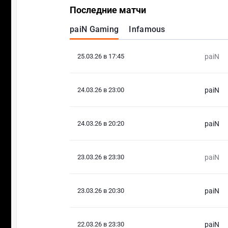
Последние матчи
paiN Gaming
Infamous
25.03.26 в 17:45
paiN
24.03.26 в 23:00
paiN
24.03.26 в 20:20
paiN
23.03.26 в 23:30
paiN
23.03.26 в 20:30
paiN
22.03.26 в 23:30
paiN