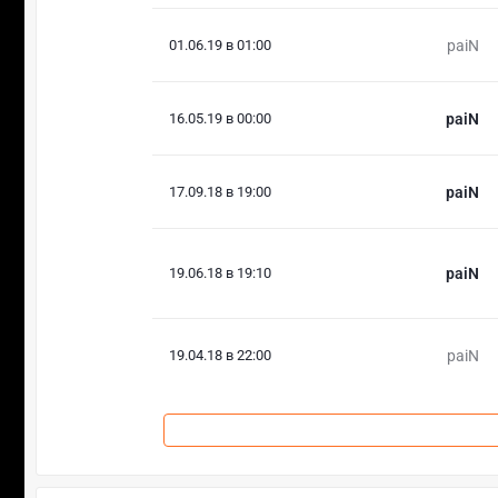
01.06.19 в 01:00
paiN
16.05.19 в 00:00
paiN
17.09.18 в 19:00
paiN
19.06.18 в 19:10
paiN
19.04.18 в 22:00
paiN