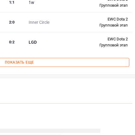
1
:
1
1w
Групповой этап
EWC Dota 2
2
:
0
Inner Circle
Групповой этап
EWC Dota 2
0
:
2
LGD
Групповой этап
ПОКАЗАТЬ ЕЩЕ