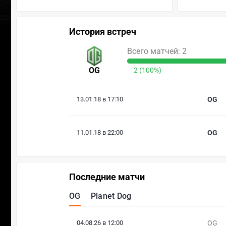
История встреч
Всего матчей: 2
OG
2 (100%)
13.01.18 в 17:10
OG
11.01.18 в 22:00
OG
Последние матчи
OG
Planet Dog
04.08.26 в 12:00
OG