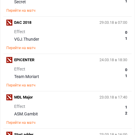
1
Secret
Перейти на матч
DAC 2018
29.03.18 в 07:00
Effect
0
1
VGJ.Thunder
Перейти на матч
EPICENTER
24.03.18 в 18:30
Effect
0
1
Team Moriart
Перейти на матч
MDL Major
23.03.18 в 17:40
Effect
1
2
ASM.Gambit
Перейти на матч
StarLadder
23.03.18 в 16:00