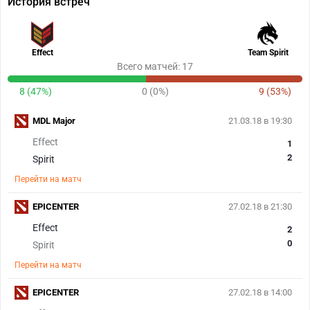
История встреч
Effect
Team Spirit
Всего матчей: 17
8 (47%)
0 (0%)
9 (53%)
MDL Major
21.03.18 в 19:30
Effect
1
2
Spirit
Перейти на матч
EPICENTER
27.02.18 в 21:30
Effect
2
0
Spirit
Перейти на матч
EPICENTER
27.02.18 в 14:00