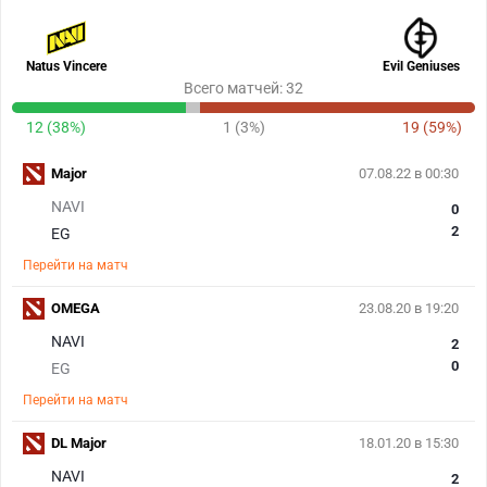
Natus Vincere
Evil Geniuses
Всего матчей: 32
12 (38%)
1 (3%)
19 (59%)
Major
07.08.22 в 00:30
NAVI
0
2
EG
Перейти на матч
OMEGA
23.08.20 в 19:20
NAVI
2
0
EG
Перейти на матч
DL Major
18.01.20 в 15:30
NAVI
2