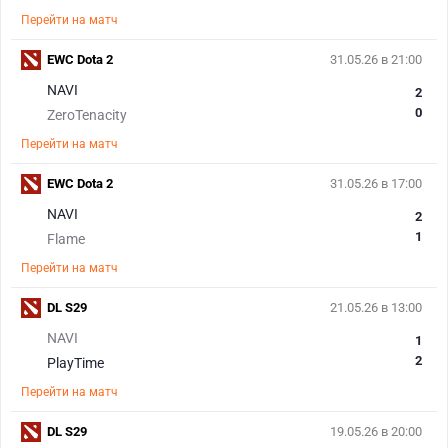
Перейти на матч
EWC Dota 2
31.05.26 в 21:00
NAVI
2
0
ZeroTenacity
Перейти на матч
EWC Dota 2
31.05.26 в 17:00
NAVI
2
1
Flame
Перейти на матч
DL S29
21.05.26 в 13:00
NAVI
1
2
PlayTime
Перейти на матч
DL S29
19.05.26 в 20:00