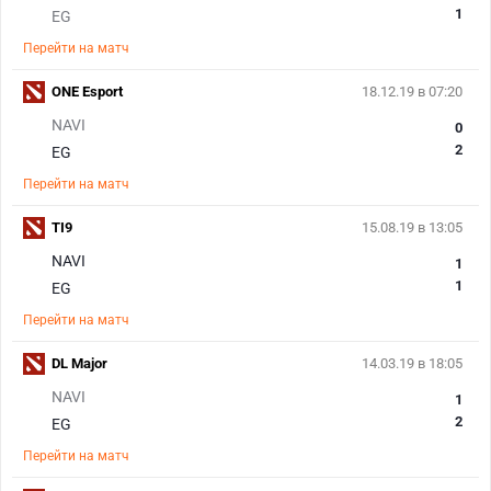
1
EG
Перейти на матч
ONE Esport
18.12.19 в 07:20
NAVI
0
2
EG
Перейти на матч
TI9
15.08.19 в 13:05
NAVI
1
1
EG
Перейти на матч
DL Major
14.03.19 в 18:05
NAVI
1
2
EG
Перейти на матч