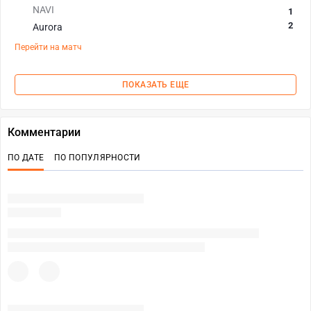
NAVI
1
2
Aurora
Перейти на матч
ПОКАЗАТЬ ЕЩЕ
Комментарии
ПО ДАТЕ
ПО ПОПУЛЯРНОСТИ