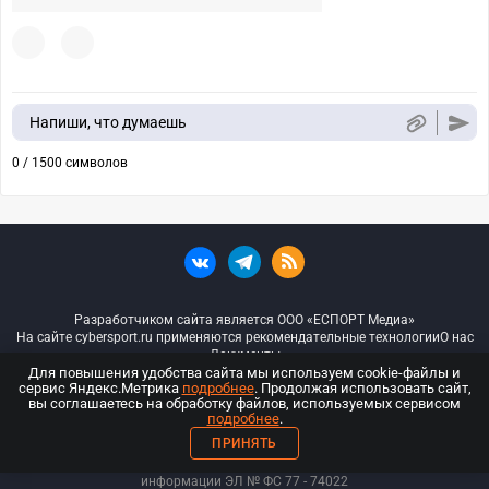
Напиши, что думаешь
0 / 1500 символов
Разработчиком сайта является ООО «ЕСПОРТ Медиа»
На сайте cybersport.ru применяются рекомендательные технологии
О нас
Документы
Для повышения удобства сайта мы используем cookie-файлы и
сервис Яндекс.Метрика
подробнее
. Продолжая использовать сайт,
© ООО «Киберспорт.ру» — Все права защищены
вы соглашаетесь на обработку файлов, используемых сервисом
подробнее
.
18+
ПРИНЯТЬ
ООО «Киберспорт.ру». Свидетельство о регистрации средств массовой
информации ЭЛ № ФС 77 - 74
022