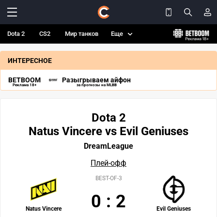
Dota 2
CS2
Мир танков
Еще
ИНТЕРЕСНОЕ
BETBOOM
Разыгрываем айфон
Реклама 18+
за прогнозы на MLBB
Dota 2
Natus Vincere vs Evil Geniuses
DreamLeague
Плей-офф
BEST-OF-3
0
:
2
Natus Vincere
Evil Geniuses