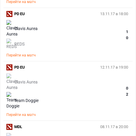
Перейти на матч
PD EU
13.11.17 в 18:00
Clavis Aurea
1
0
REDS
Перейти на матч
PD EU
12.11.17 в 19:00
Clavis Aurea
0
2
Team Doggie
Перейти на матч
MDL
08.11.17 в 20:00