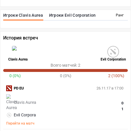
Игроки Clavis Aurea
Игроки EviI Corporation
Ранг
История встреч
Clavis Aurea
EviI Corporation
Всего матчей: 2
0 (0%)
0 (0%)
2 (100%)
PD EU
26.11.17 в 17:00
Clavis Aurea
0
1
EviI Corpora
Перейти на матч