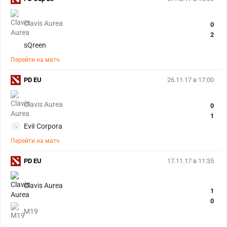
Clavis Aurea
0
2
sQreen
Перейти на матч
PD EU
26.11.17 в 17:00
Clavis Aurea
0
1
EviI Corpora
Перейти на матч
PD EU
17.11.17 в 11:35
Clavis Aurea
1
0
M19