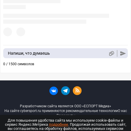
Напиши, что думаешь
0 / 1500 символов
Разработчиком сайта является ООО «ЕСПОРТ Медиа»
На сайте cybersport.ru применяются рекомендательные технологии
О нас
Документы
Для повышения удобства сайта мы используем cookie-файлы и
сервис Яндекс.Метрика
подробнее
. Продолжая использовать сайт,
© ООО «Киберспорт.ру» — Все права защищены
вы соглашаетесь на обработку файлов, используемых сервисом