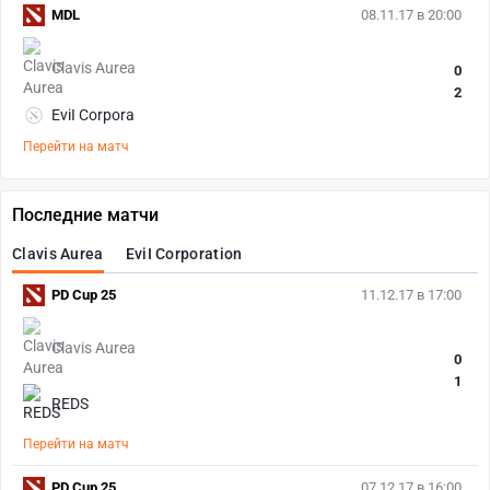
MDL
08.11.17 в 20:00
Clavis Aurea
0
2
EviI Corpora
Перейти на матч
Последние матчи
Clavis Aurea
EviI Corporation
PD Cup 25
11.12.17 в 17:00
Clavis Aurea
0
1
REDS
Перейти на матч
PD Cup 25
07.12.17 в 16:00