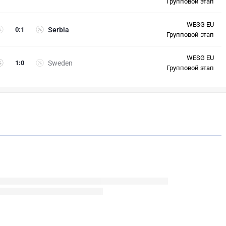
Групповой этап
WESG EU
0
:
1
Serbia
Групповой этап
WESG EU
1
:
0
Sweden
Групповой этап