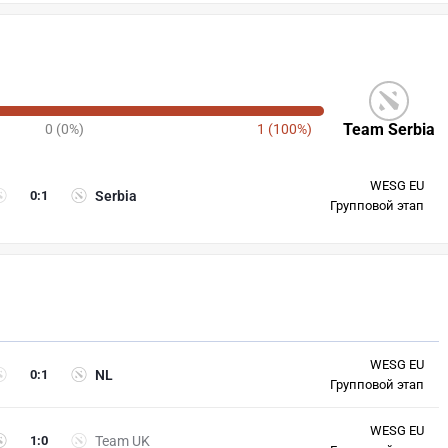
Team Serbia
0 (0%)
1 (100%)
WESG EU
0
:
1
Serbia
Групповой этап
WESG EU
0
:
1
NL
Групповой этап
WESG EU
1
:
0
Team UK