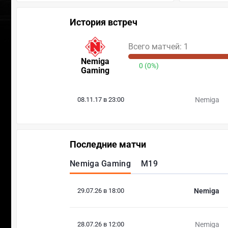
История встреч
Всего матчей: 1
Nemiga
0 (0%)
Gaming
08.11.17 в 23:00
Nemiga
Последние матчи
Nemiga Gaming
M19
29.07.26 в 18:00
Nemiga
28.07.26 в 12:00
Nemiga