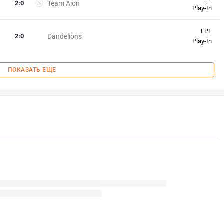
2
:
0
Team Aion
Play-In
EPL
2
:
0
Dandelions
Play-In
ПОКАЗАТЬ ЕЩЕ