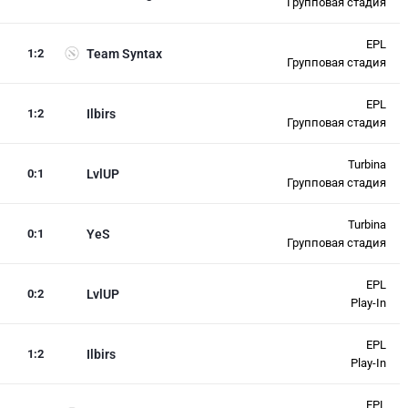
Групповая стадия
EPL
1
:
2
Team Syntax
Групповая стадия
EPL
1
:
2
Ilbirs
Групповая стадия
Turbina
0
:
1
LvlUP
Групповая стадия
Turbina
0
:
1
YeS
Групповая стадия
EPL
0
:
2
LvlUP
Play-In
EPL
1
:
2
Ilbirs
Play-In
EPL