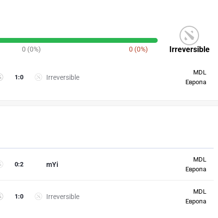
Irreversible
0 (0%)
0 (0%)
MDL
1
:
0
Irreversible
Европа
MDL
0
:
2
mYi
Европа
MDL
1
:
0
Irreversible
Европа