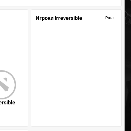
Игроки Irreversible
Ранг
ersible