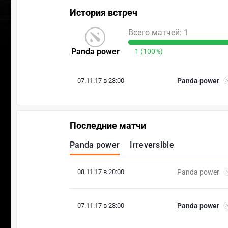
История встреч
Всего матчей: 1
Panda power
1 (100%)
07.11.17 в 23:00
Panda power
Последние матчи
Panda power
Irreversible
08.11.17 в 20:00
Panda power
07.11.17 в 23:00
Panda power