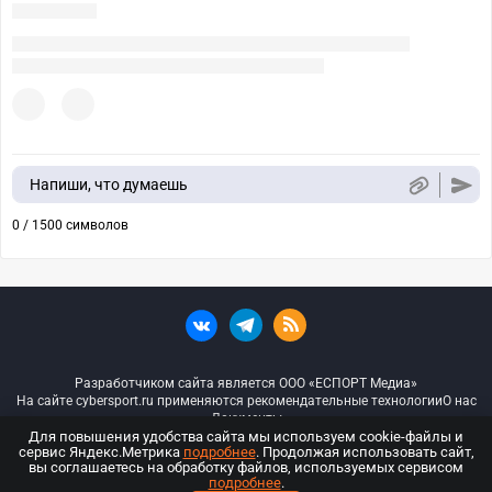
Напиши, что думаешь
0 / 1500 символов
Разработчиком сайта является ООО «ЕСПОРТ Медиа»
На сайте cybersport.ru применяются рекомендательные технологии
О нас
Документы
Для повышения удобства сайта мы используем cookie-файлы и
сервис Яндекс.Метрика
подробнее
. Продолжая использовать сайт,
© ООО «Киберспорт.ру» — Все права защищены
вы соглашаетесь на обработку файлов, используемых сервисом
подробнее
.