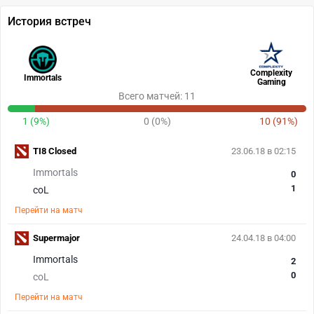
История встреч
Complexity
Immortals
Gaming
Всего матчей: 11
1 (9%)
0 (0%)
10 (91%)
TI8 Closed
23.06.18 в 02:15
Immortals
0
1
coL
Перейти на матч
Supermajor
24.04.18 в 04:00
Immortals
2
0
coL
Перейти на матч