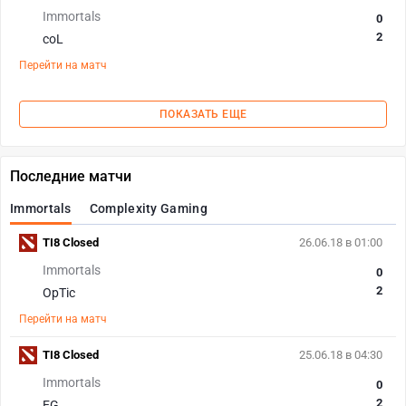
Immortals
0
2
coL
Перейти на матч
ПОКАЗАТЬ ЕЩЕ
Последние матчи
Immortals
Complexity Gaming
TI8 Closed
26.06.18 в 01:00
Immortals
0
2
OpTic
Перейти на матч
TI8 Closed
25.06.18 в 04:30
Immortals
0
2
EG