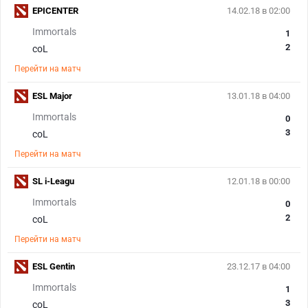
EPICENTER
14.02.18 в 02:00
Immortals
1
2
coL
Перейти на матч
ESL Major
13.01.18 в 04:00
Immortals
0
3
coL
Перейти на матч
SL i-Leagu
12.01.18 в 00:00
Immortals
0
2
coL
Перейти на матч
ESL Gentin
23.12.17 в 04:00
Immortals
1
3
coL