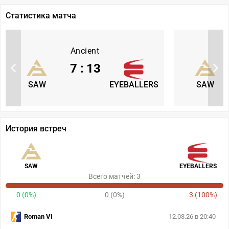
Статистика матча
Ancient
7
:
13
SAW
EYEBALLERS
SAW
История встреч
SAW
EYEBALLERS
Всего матчей: 3
0 (0%)
0 (0%)
3 (100%)
Roman VI
12.03.26 в 20:40