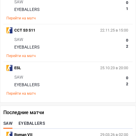
SAW
0
1
EYEBALLERS
Перейти на матч
CCT S3 S11
22.11.25 в 15:00
SAW
0
2
EYEBALLERS
Перейти на матч
ESL
25.10.23 в 20:00
SAW
0
2
EYEBALLERS
Перейти на матч
Последние матчи
SAW
EYEBALLERS
Roman VII
29.03.26 в 02:00