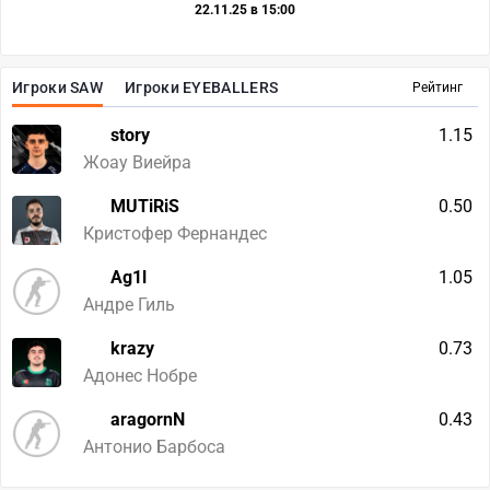
22.11.25 в 15:00
Игроки SAW
Игроки EYEBALLERS
Рейтинг
story
1.15
Жоау Виейра
MUTiRiS
0.50
Кристофер Фернандес
Ag1l
1.05
Андре Гиль
krazy
0.73
Адонес Нобре
aragornN
0.43
Антонио Барбоса