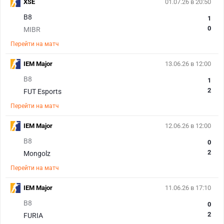
XSE
01.07.26 в 20:50
B8
1
0
MIBR
Перейти на матч
IEM Major
13.06.26 в 12:00
B8
1
2
FUT Esports
Перейти на матч
IEM Major
12.06.26 в 12:00
B8
0
2
Mongolz
Перейти на матч
IEM Major
11.06.26 в 17:10
B8
0
2
FURIA