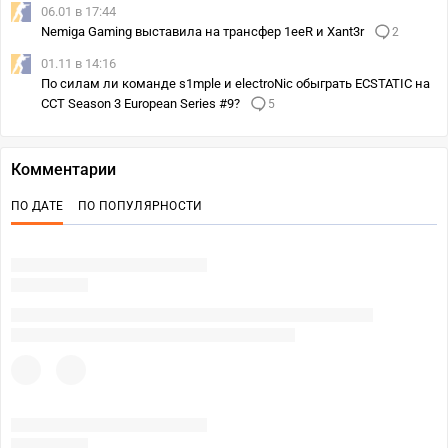
06.01 в 17:44
Nemiga Gaming выставила на трансфер 1eeR и Xant3r
2
01.11 в 14:16
По силам ли команде s1mple и electroNic обыграть ECSTATIC на
CCT Season 3 European Series #9?
5
Комментарии
ПО ДАТЕ
ПО ПОПУЛЯРНОСТИ