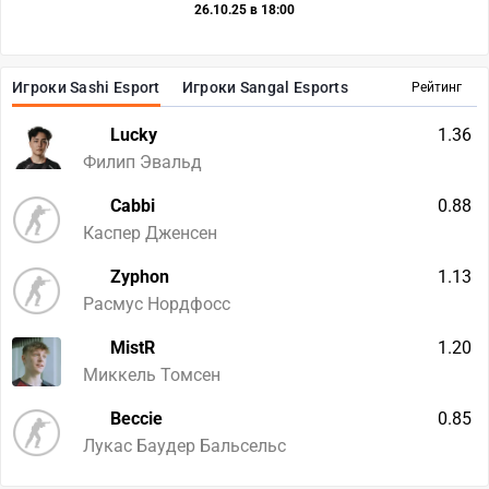
26.10.25 в 18:00
Игроки Sashi Esport
Игроки Sangal Esports
Рейтинг
Lucky
1.36
Филип Эвальд
Cabbi
0.88
Каспер Дженсен
Zyphon
1.13
Расмус Нордфосс
MistR
1.20
Миккель Томсен
Beccie
0.85
Лукас Баудер Бальсельс