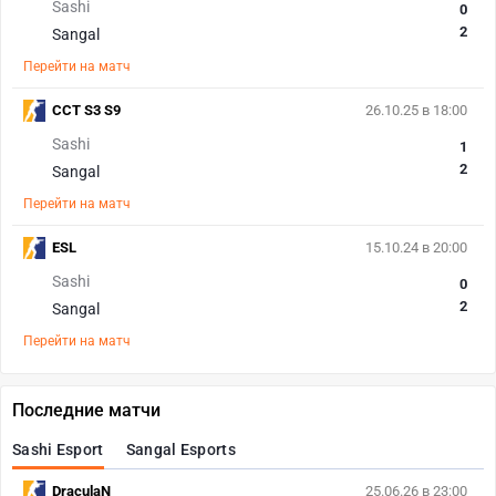
Sashi
0
2
Sangal
Перейти на матч
CCT S3 S9
26.10.25 в 18:00
Sashi
1
2
Sangal
Перейти на матч
ESL
15.10.24 в 20:00
Sashi
0
2
Sangal
Перейти на матч
Последние матчи
Sashi Esport
Sangal Esports
DraculaN
25.06.26 в 23:00