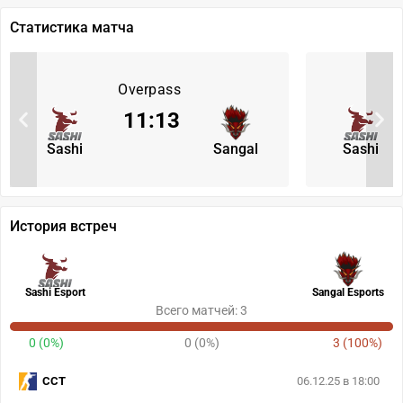
Статистика матча
Overpass
11
:
13
Sashi
Sangal
Sashi
История встреч
Sashi Esport
Sangal Esports
Всего матчей: 3
0 (0%)
0 (0%)
3 (100%)
CCT
06.12.25 в 18:00