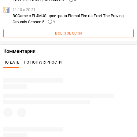
4
11.10 в 20:21
BCGame с FL4MUS проиграла Eternal Fire на Exort The Proving
Grounds Season 5
9
ВСЕ НОВОСТИ
Комментарии
ПО ДАТЕ
ПО ПОПУЛЯРНОСТИ