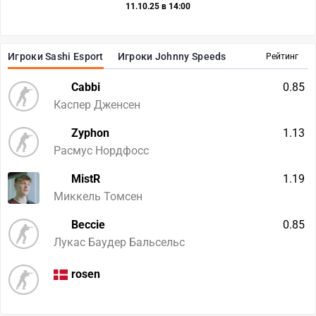
11.10.25 в 14:00
Игроки Sashi Esport
Игроки Johnny Speeds
Рейтинг
Cabbi
0.85
Каспер Дженсен
Zyphon
1.13
Расмус Нордфосс
MistR
1.19
Миккель Томсен
Beccie
0.85
Лукас Баудер Бальсельс
rosen