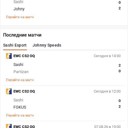
Sashi
0
2
Johny
Перейти на матч
Последние матчи
Sashi Esport
Johnny Speeds
EWC CS2 OQ
Сегодня в 14:30
Sashi
2
0
Partizan
Перейти на матч
EWC CS2 OQ
Сегодня в 12:00
Sashi
0
2
FOKUS
Перейти на матч
EWC CS2 OQ
07.08.26 в 19:00