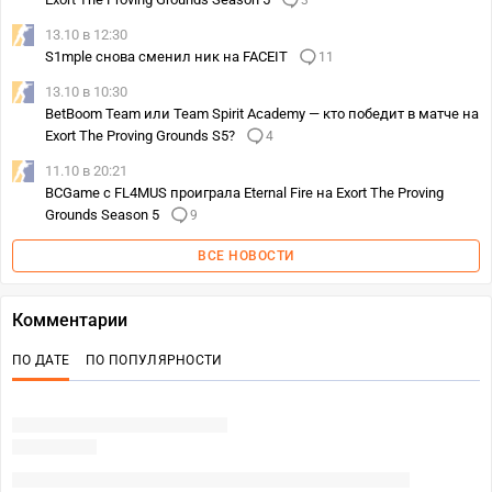
3
13.10 в 12:30
S1mple снова сменил ник на FACEIT
11
13.10 в 10:30
BetBoom Team или Team Spirit Academy — кто победит в матче на
Exort The Proving Grounds S5?
4
11.10 в 20:21
BCGame с FL4MUS проиграла Eternal Fire на Exort The Proving
Grounds Season 5
9
ВСЕ НОВОСТИ
Комментарии
ПО ДАТЕ
ПО ПОПУЛЯРНОСТИ