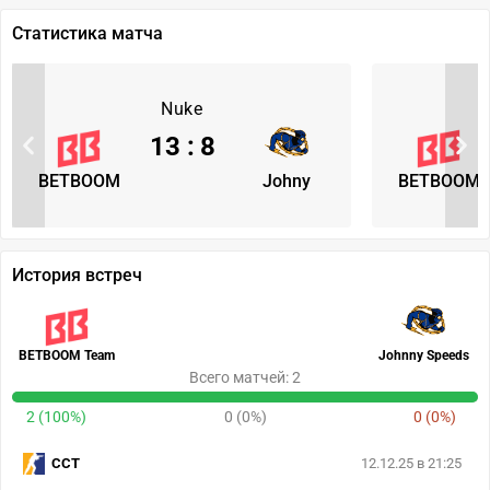
Статистика матча
Nuke
13
:
8
BETBOOM
Johny
BETBOOM
История встреч
BETBOOM Team
Johnny Speeds
Всего матчей: 2
2 (100%)
0 (0%)
0 (0%)
CCT
12.12.25 в 21:25