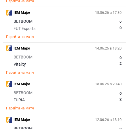
Перейти на матч
IEM Major
15.06.26 в 17:30
BETBOOM
2
0
FUT Esports
Перейти на матч
IEM Major
14.06.26 в 18:20
BETBOOM
0
2
Vitality
Перейти на матч
IEM Major
13.06.26 в 20:40
BETBOOM
0
2
FURIA
Перейти на матч
IEM Major
12.06.26 в 18:10
BETBOOM