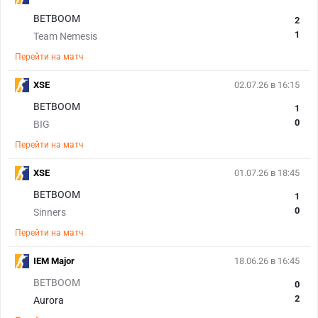
BETBOOM
2
1
Team Nemesis
Перейти на матч
XSE
02.07.26 в 16:15
BETBOOM
1
0
BIG
Перейти на матч
XSE
01.07.26 в 18:45
BETBOOM
1
0
Sinners
Перейти на матч
IEM Major
18.06.26 в 16:45
BETBOOM
0
2
Aurora