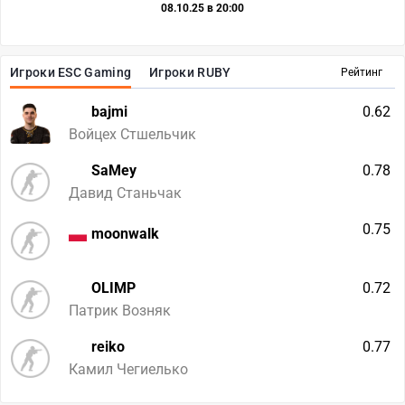
08.10.25 в 20:00
Игроки ESC Gaming
Игроки RUBY
Рейтинг
bajmi
0.62
Войцех Стшельчик
SaMey
0.78
Давид Станьчак
0.75
moonwalk
OLIMP
0.72
Патрик Возняк
reiko
0.77
Камил Чегиелько