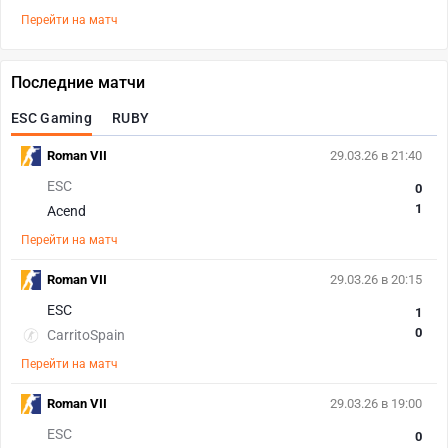
Перейти на матч
Последние матчи
ESC Gaming
RUBY
Roman VII
29.03.26 в 21:40
ESC
0
1
Acend
Перейти на матч
Roman VII
29.03.26 в 20:15
ESC
1
0
CarritoSpain
Перейти на матч
Roman VII
29.03.26 в 19:00
ESC
0