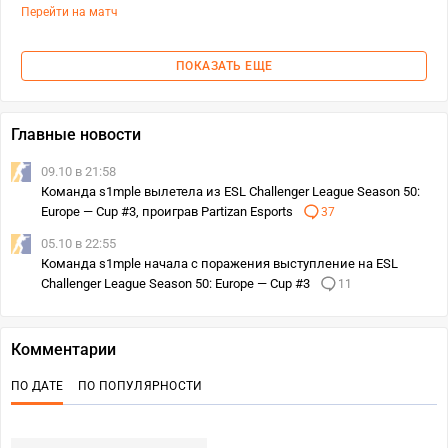
Перейти на матч
ПОКАЗАТЬ ЕЩЕ
Главные новости
09.10 в 21:58
Команда s1mple вылетела из ESL Challenger League Season 50:
Europe — Cup #3, проиграв Partizan Esports
37
05.10 в 22:55
Команда s1mple начала с поражения выступление на ESL
Challenger League Season 50: Europe — Cup #3
11
Комментарии
ПО ДАТЕ
ПО ПОПУЛЯРНОСТИ