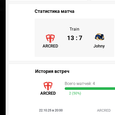
Статистика матча
Train
13
:
7
ARCRED
Johny
История встреч
Всего матчей: 4
ARCRED
2 (50%)
22.10.25 в 20:00
ARCRED