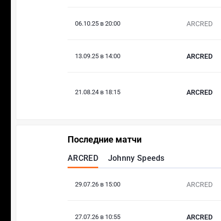
06.10.25 в 20:00
ARCRED
13.09.25 в 14:00
ARCRED
21.08.24 в 18:15
ARCRED
Последние матчи
ARCRED
Johnny Speeds
29.07.26 в 15:00
ARCRED
27.07.26 в 10:55
ARCRED