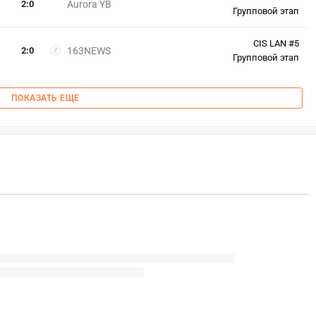
2
:
0
Aurora YB
Групповой этап
CIS LAN #5
2
:
0
163NEWS
Групповой этап
ПОКАЗАТЬ ЕЩЕ