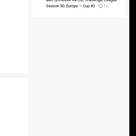
Season 50: Europe — Cup #3
11