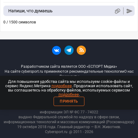
Напиши, что думаешь
0 / 1500 символов
Разработчиком сайта является ООО «ЕСПОРТ Медиа»
На сайте cybersport.ru применяются рекомендательные технологии
О нас
Документы
Для повышения удобства сайта мы используем cookie-файлы и
сервис Яндекс.Метрика
подробнее
. Продолжая использовать сайт,
© ООО «Киберспорт.ру» — Все права защищены
вы соглашаетесь на обработку файлов, используемых сервисом
подробнее
.
18+
ПРИНЯТЬ
ООО «Киберспорт.ру». Свидетельство о регистрации средств массовой
информации ЭЛ № ФС 77 - 74
022
выдано Федеральной службой по надзору в сфере связи,
информационных технологий и массовых коммуникаций (Роскомнадзор)
19 октября 2018 года. Главный редактор — В.Н. Животнев.
Cybersport.ru
@ 2011 - 2026