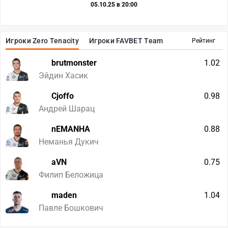
05.10.25 в 20:00
Игроки Zero Tenacity
Игроки FAVBET Team
Рейтинг
brutmonster
1.02
Эйдин Хасик
Cjoffo
0.98
Андрей Шарац
nEMANHA
0.88
Неманья Дукич
aVN
0.75
Филип Беложица
maden
1.04
Павле Бошкович