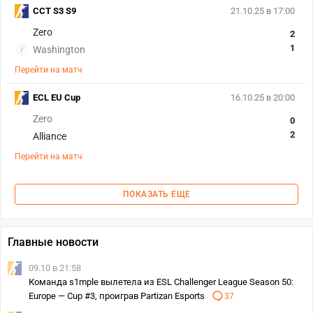
CCT S3 S9
21.10.25 в 17:00
Zero
2
1
Washington
Перейти на матч
ECL EU Cup
16.10.25 в 20:00
Zero
0
2
Alliance
Перейти на матч
ПОКАЗАТЬ ЕЩЕ
Главные новости
09.10 в 21:58
Команда s1mple вылетела из ESL Challenger League Season 50:
Europe — Cup #3, проиграв Partizan Esports
37