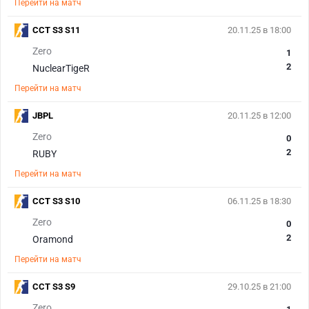
Перейти на матч
CCT S3 S11
20.11.25 в 18:00
Zero
1
2
NuclearTigeR
Перейти на матч
JBPL
20.11.25 в 12:00
Zero
0
2
RUBY
Перейти на матч
CCT S3 S10
06.11.25 в 18:30
Zero
0
2
Oramond
Перейти на матч
CCT S3 S9
29.10.25 в 21:00
Zero