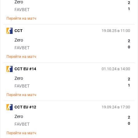
Zero
2
1
FAVBET
Перейти на матч
CCT
19.08.25 в 11:00
Zero
2
0
FAVBET
Перейти на матч
CCT EU #14
01.10.24 в 14:00
Zero
2
1
FAVBET
Перейти на матч
CCT EU #12
19.09.24 в 17:30
Zero
2
0
FAVBET
Перейти на матч