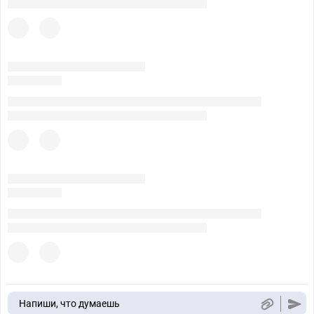
Напиши, что думаешь