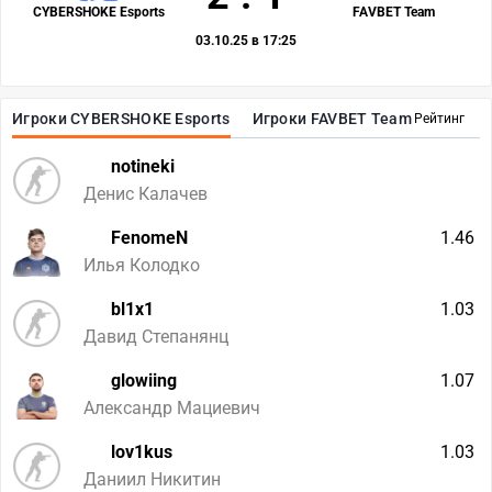
CYBERSHOKE Esports
FAVBET Team
03.10.25 в 17:25
Игроки CYBERSHOKE Esports
Игроки FAVBET Team
Рейтинг
notineki
Денис Калачев
FenomeN
1.46
Илья Колодко
bl1x1
1.03
Давид Степанянц
glowiing
1.07
Александр Мациевич
lov1kus
1.03
Даниил Никитин