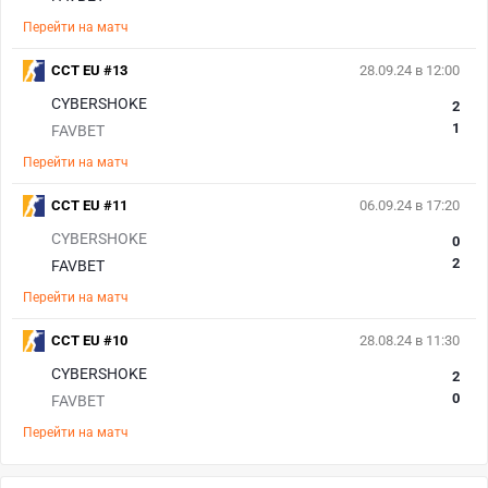
Перейти на матч
CCT EU #13
28.09.24 в 12:00
CYBERSHOKE
2
1
FAVBET
Перейти на матч
CCT EU #11
06.09.24 в 17:20
CYBERSHOKE
0
2
FAVBET
Перейти на матч
CCT EU #10
28.08.24 в 11:30
CYBERSHOKE
2
0
FAVBET
Перейти на матч