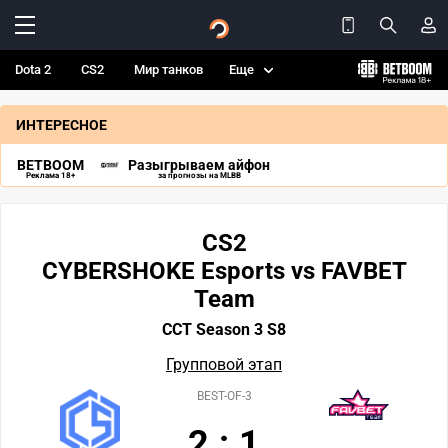
Dota 2
CS2
Мир танков
Еще
ИНТЕРЕСНОЕ
BETBOOM
Разыгрываем айфон
Реклама 18+
за прогнозы на MLBB
CS2
CYBERSHOKE Esports vs FAVBET
Team
CCT Season 3 S8
Групповой этап
BEST-OF-3
2
:
1