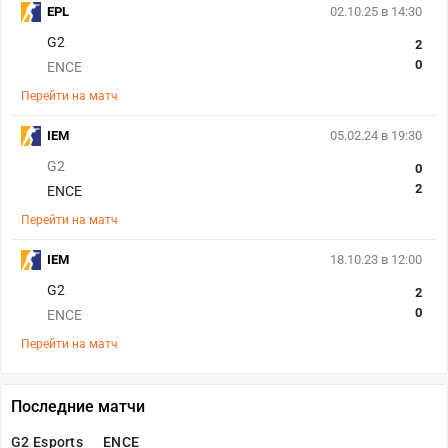
EPL
02.10.25 в 14:30
G2
2
0
ENCE
Перейти на матч
IEM
05.02.24 в 19:30
G2
0
2
ENCE
Перейти на матч
IEM
18.10.23 в 12:00
G2
2
0
ENCE
Перейти на матч
Последние матчи
G2 Esports
ENCE