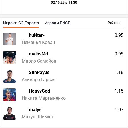
02.10.25 в 14:30
Игроки G2 Esports
Игроки ENCE
Рейтинг
huNter-
0.95
Неманья Ковач
malbsMd
0.95
Марио Самайоа
SunPayus
1.18
Альваро Гарсия
HeavyGod
1.15
Никита Мартыненко
matys
1.07
Матуш Шимко