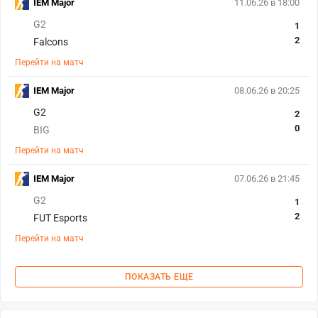
IEM Major
11.06.26 в 18:00
G2
1
2
Falcons
Перейти на матч
IEM Major
08.06.26 в 20:25
G2
2
0
BIG
Перейти на матч
IEM Major
07.06.26 в 21:45
G2
1
2
FUT Esports
Перейти на матч
ПОКАЗАТЬ ЕЩЕ