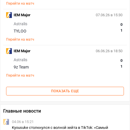
Перейти на матч
IEM Major
07.06.26 в 15:30
Astralis
0
1
TYLOO
Перейти на матч
IEM Major
06.06.26 в 18:50
Astralis
0
1
9z Team
Перейти на матч
ПОКАЗАТЬ ЕЩЕ
Главные новости
04.06 в 15:21
Kyousuke столкнулся с волной хейта в TikTok: «Самый