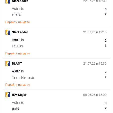
StarLadder
22.07.26 в 13:00
Astralis
0
2
HOTU
Перейти на матч
StarLadder
21.07.26 в 19:15
Astralis
2
1
FOKUS
Перейти на матч
BLAST
21.07.26 в 15:30
Astralis
2
1
Team Nemesis
Перейти на матч
IEM Major
08.06.26 в 15:00
Astralis
0
2
paiN