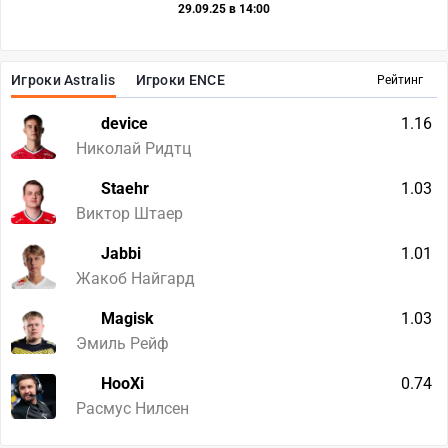
29.09.25 в 14:00
Игроки Astralis
Игроки ENCE
Рейтинг
device
1.16
Николай Ридтц
Staehr
1.03
Виктор Штаер
Jabbi
1.01
Жакоб Найгард
Magisk
1.03
Эмиль Рейф
HooXi
0.74
Расмус Нилсен