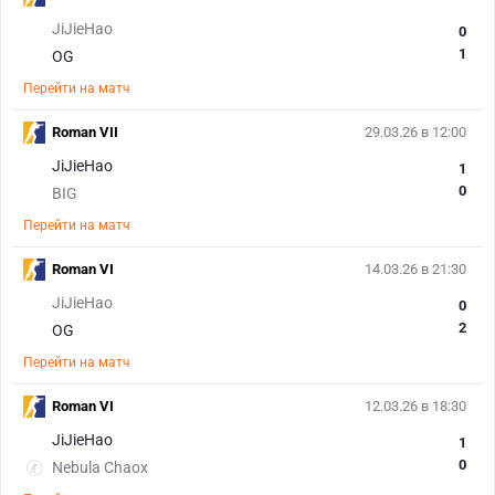
JiJieHao
0
1
OG
Перейти на матч
Roman VII
29.03.26 в 12:00
JiJieHao
1
0
BIG
Перейти на матч
Roman VI
14.03.26 в 21:30
JiJieHao
0
2
OG
Перейти на матч
Roman VI
12.03.26 в 18:30
JiJieHao
1
0
Nebula Chaox