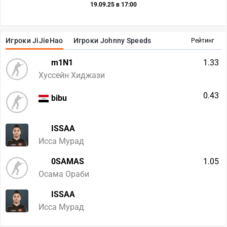
19.09.25 в 17:00
Игроки JiJieHao
Игроки Johnny Speeds
Рейтинг
m1N1
1.33
Хуссейн Хиджази
0.43
bibu
ISSAA
Исса Мурад
0SAMAS
1.05
Осама Ораби
ISSAA
Исса Мурад