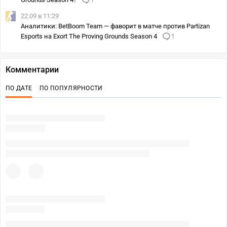
1
22.09 в 11:29
Аналитики: BetBoom Team — фаворит в матче против Partizan
Esports на Exort The Proving Grounds Season 4
1
Комментарии
ПО ДАТЕ
ПО ПОПУЛЯРНОСТИ