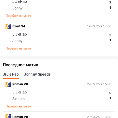
JiJieHao
2
1
Johny
Перейти на матч
Exort S4
19.09.25 в 17:00
JiJieHao
2
1
Johny
Перейти на матч
Последние матчи
JiJieHao
Johnny Speeds
Roman VII
29.03.26 в 15:00
JiJieHao
0
1
Sinners
Перейти на матч
Roman VII
29.03.26 в 13:30