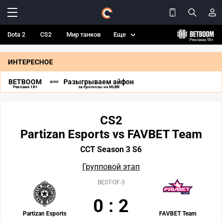
Dota 2
CS2
Мир танков
Еще
ИНТЕРЕСНОЕ
BETBOOM
Разыгрываем айфон
Реклама 18+
за прогнозы на MLBB
CS2
Partizan Esports vs FAVBET Team
CCT Season 3 S6
Групповой этап
BEST-OF-3
0
:
2
Partizan Esports
FAVBET Team