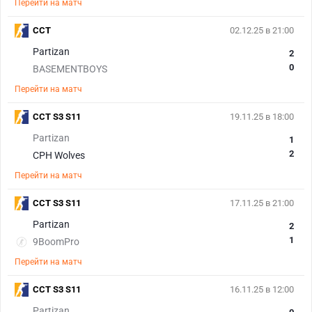
Перейти на матч
CCT
02.12.25 в 21:00
Partizan
2
0
BASEMENTBOYS
Перейти на матч
CCT S3 S11
19.11.25 в 18:00
Partizan
1
2
CPH Wolves
Перейти на матч
CCT S3 S11
17.11.25 в 21:00
Partizan
2
1
9BoomPro
Перейти на матч
CCT S3 S11
16.11.25 в 12:00
Partizan