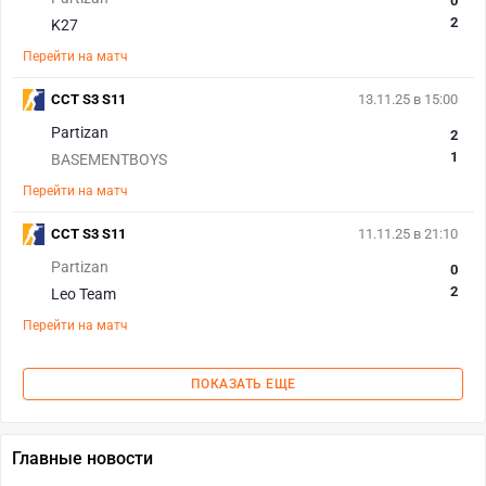
0
2
K27
Перейти на матч
CCT S3 S11
13.11.25 в 15:00
Partizan
2
1
BASEMENTBOYS
Перейти на матч
CCT S3 S11
11.11.25 в 21:10
Partizan
0
2
Leo Team
Перейти на матч
ПОКАЗАТЬ ЕЩЕ
Главные новости