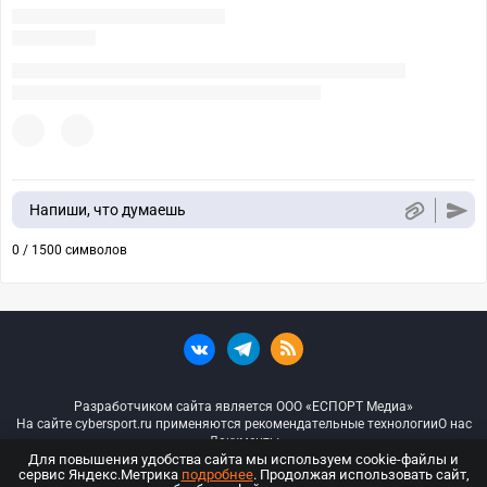
Напиши, что думаешь
0 / 1500 символов
Разработчиком сайта является ООО «ЕСПОРТ Медиа»
На сайте cybersport.ru применяются рекомендательные технологии
О нас
Документы
Для повышения удобства сайта мы используем cookie-файлы и
сервис Яндекс.Метрика
подробнее
. Продолжая использовать сайт,
© ООО «Киберспорт.ру» — Все права защищены