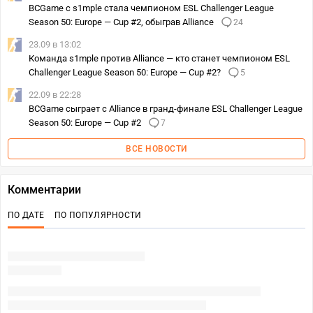
BCGame с s1mple стала чемпионом ESL Challenger League
Season 50: Europe — Cup #2, обыграв Alliance
24
23.09 в 13:02
Команда s1mple против Alliance — кто станет чемпионом ESL
Challenger League Season 50: Europe — Cup #2?
5
22.09 в 22:28
BCGame сыграет с Alliance в гранд-финале ESL Challenger League
Season 50: Europe — Cup #2
7
ВСЕ НОВОСТИ
Комментарии
ПО ДАТЕ
ПО ПОПУЛЯРНОСТИ