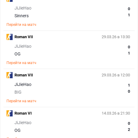
JiJieHao
0
1
Sinners
Перейти на матч
Roman VII
29.03.26 в 13:30
JiJieHao
0
1
OG
Перейти на матч
Roman VII
29.03.26 в 12:00
JiJieHao
1
0
BIG
Перейти на матч
Roman VI
14.03.26 в 21:30
JiJieHao
0
2
OG