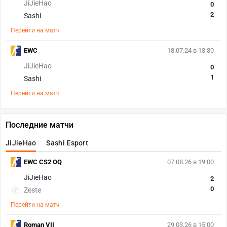
JiJieHao
0
2
Sashi
Перейти на матч
EWC
18.07.24 в 13:30
JiJieHao
0
1
Sashi
Перейти на матч
Последние матчи
JiJieHao
Sashi Esport
EWC CS2 OQ
07.08.26 в 19:00
JiJieHao
2
0
Zeste
Перейти на матч
Roman VII
29.03.26 в 15:00