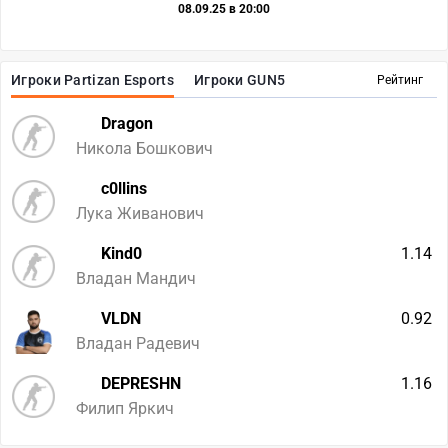
08.09.25 в 20:00
Игроки Partizan Esports
Игроки GUN5
Рейтинг
Dragon
Никола Бошкович
c0llins
Лука Живанович
Kind0
1.14
Владан Мандич
VLDN
0.92
Владан Радевич
DEPRESHN
1.16
Филип Яркич