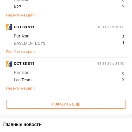
0
2
K27
Перейти на матч
CCT S3 S11
13.11.25 в 15:00
Partizan
2
1
BASEMENTBOYS
Перейти на матч
CCT S3 S11
11.11.25 в 21:10
Partizan
0
2
Leo Team
Перейти на матч
ПОКАЗАТЬ ЕЩЕ
Главные новости