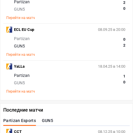
Partizan
2
0
GUN5
Перейти на матч
ECL EU Cup
08.09.25 в 20:00
Partizan
0
2
GUN5
Перейти на матч
YaLLa
18.04.25 в 14:00
Partizan
1
0
GUN5
Перейти на матч
Последние матчи
Partizan Esports
GUN5
CCT
08.12.25 в 10:00