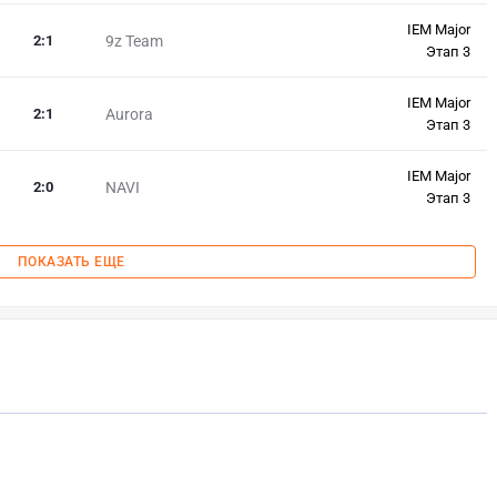
IEM Major
2
:
1
9z Team
Этап 3
IEM Major
2
:
1
Aurora
Этап 3
IEM Major
2
:
0
NAVI
Этап 3
ПОКАЗАТЬ ЕЩЕ