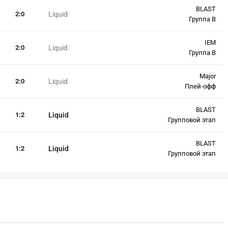
BLAST
2
:
0
Liquid
Группа B
IEM
2
:
0
Liquid
Группа B
Major
2
:
0
Liquid
Плей-офф
BLAST
1
:
2
Liquid
Групповой этап
BLAST
1
:
2
Liquid
Групповой этап