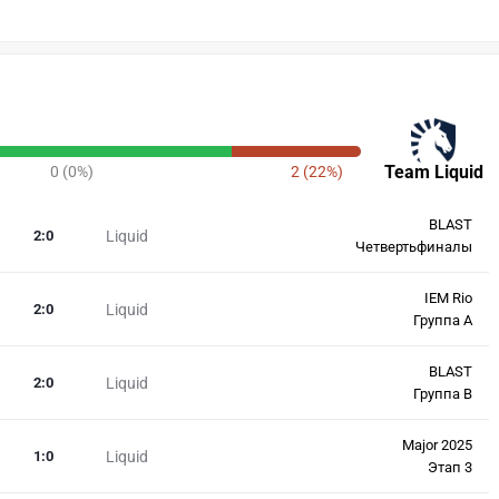
Team Liquid
0 (0%)
2 (22%)
BLAST
2
:
0
Liquid
Четвертьфиналы
IEM Rio
2
:
0
Liquid
Группа А
BLAST
2
:
0
Liquid
Группа B
Major 2025
1
:
0
Liquid
Этап 3