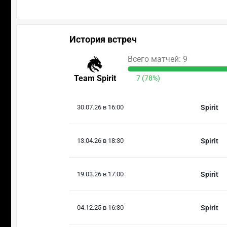
История встреч
Всего матчей: 9
Team Spirit
7 (78%)
30.07.26 в 16:00
Spirit
13.04.26 в 18:30
Spirit
19.03.26 в 17:00
Spirit
04.12.25 в 16:30
Spirit