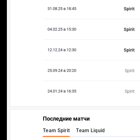
31.08.25 в 18:45
Spirit
04.02.25 в 15:30
Spirit
12.12.24 в 12:30
Spirit
25.09.24 в 20:20
Spirit
24.01.24 в 16:35
Spirit
Последние матчи
Team Spirit
Team Liquid