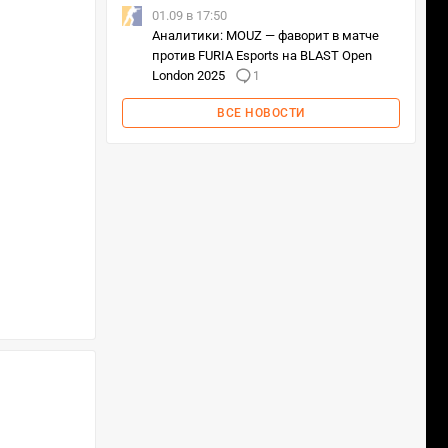
01.09 в 17:50
Аналитики: MOUZ — фаворит в матче
против FURIA Esports на BLAST Open
London 2025
1
ВСЕ НОВОСТИ