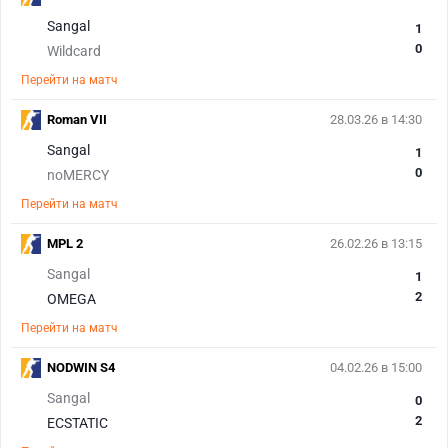
Sangal
1
0
Wildcard
Перейти на матч
Roman VII
28.03.26 в 14:30
Sangal
1
0
noMERCY
Перейти на матч
MPL 2
26.02.26 в 13:15
Sangal
1
2
OMEGA
Перейти на матч
NODWIN S4
04.02.26 в 15:00
Sangal
0
2
ECSTATIC