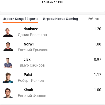
17.08.25 в 14:00
Игроки Sangal Esports
Игроки Nexus Gaming
Рейтинг
danistzz
1.20
Данил Росляков
Norwi
1.08
Евгений Ермолин
clax
0.97
Тимур Сабиров
Patsi
1.17
Роберт Исянов
r3salt
1.00
Евгений Фролов