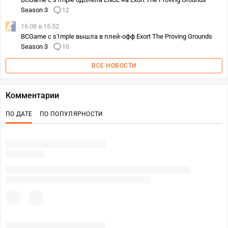
Season 3
12
16.08 в 15:52
BCGame с s1mple вышла в плей-офф Exort The Proving Grounds
Season 3
10
ВСЕ НОВОСТИ
Комментарии
ПО ДАТЕ
ПО ПОПУЛЯРНОСТИ