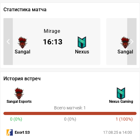
Статистика матча
Mirage
16
:
13
Sangal
Nexus
Sangal
История встреч
Sangal Esports
Nexus Gaming
Всего матчей: 1
0 (0%)
0 (0%)
1 (100%)
Exort S3
17.08.25 в 14:00