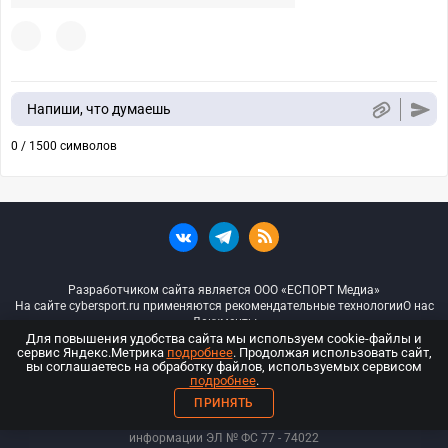
Напиши, что думаешь
0 / 1500 символов
Разработчиком сайта является ООО «ЕСПОРТ Медиа»
На сайте cybersport.ru применяются рекомендательные технологии
О нас
Документы
Для повышения удобства сайта мы используем cookie-файлы и
сервис Яндекс.Метрика
подробнее
. Продолжая использовать сайт,
© ООО «Киберспорт.ру» — Все права защищены
вы соглашаетесь на обработку файлов, используемых сервисом
подробнее
.
18+
ПРИНЯТЬ
ООО «Киберспорт.ру». Свидетельство о регистрации средств массовой
информации ЭЛ № ФС 77 - 74
022