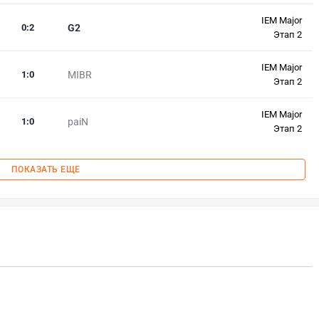
IEM Major
0
:
2
G2
Этап 2
IEM Major
1
:
0
MIBR
Этап 2
IEM Major
1
:
0
paiN
Этап 2
ПОКАЗАТЬ ЕЩЕ