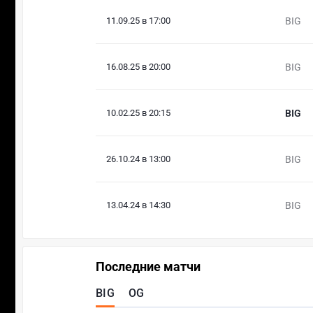
11.09.25 в 17:00
BIG
16.08.25 в 20:00
BIG
10.02.25 в 20:15
BIG
26.10.24 в 13:00
BIG
13.04.24 в 14:30
BIG
Последние матчи
BIG
OG