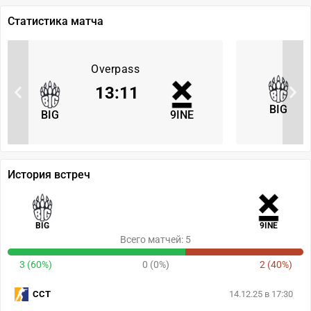
Статистика матча
Overpass
13
:
11
BIG
BIG
9INE
История встреч
BIG
9INE
Всего матчей: 5
3 (60%)
0 (0%)
2 (40%)
CCT
14.12.25 в 17:30