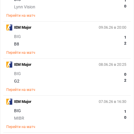
1
0
Lynn Vision
Перейти на матч
IEM Major
09.06.26 в 20:00
BIG
1
2
B8
Перейти на матч
IEM Major
08.06.26 в 20:25
BIG
0
2
G2
Перейти на матч
IEM Major
07.06.26 в 16:30
BIG
1
0
MIBR
Перейти на матч