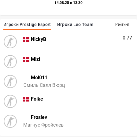
14.08.25 в 13:30
Игроки Prestige Esport
Игроки Leo Team
Рейтинг
0.77
NickyB
Mizi
Mol011
Эмиль Салл Вюрц
Folke
Frøslev
Магнус Фройслев