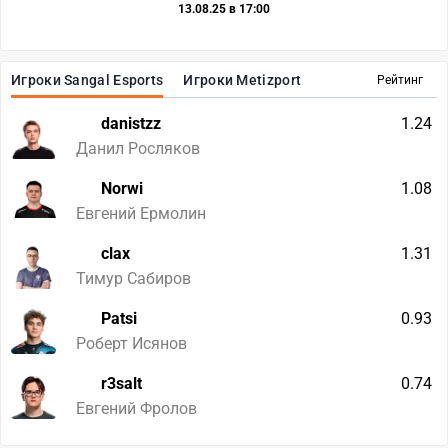
13.08.25 в 17:00
Игроки Sangal Esports
Игроки Metizport
Рейтинг
danistzz
1.24
Данил Росляков
Norwi
1.08
Евгений Ермолин
clax
1.31
Тимур Сабиров
Patsi
0.93
Роберт Исянов
r3salt
0.74
Евгений Фролов