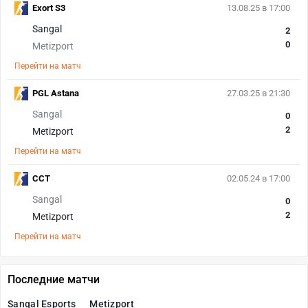
Exort S3
13.08.25 в 17:00
Sangal
2
0
Metizport
Перейти на матч
PGL Astana
27.03.25 в 21:30
Sangal
0
2
Metizport
Перейти на матч
CCT
02.05.24 в 17:00
Sangal
0
2
Metizport
Перейти на матч
Последние матчи
Sangal Esports
Metizport