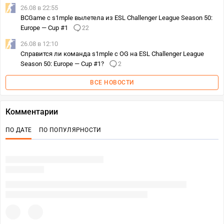
26.08 в 22:55
BCGame с s1mple вылетела из ESL Challenger League Season 50:
Europe — Cup #1
22
26.08 в 12:10
Справится ли команда s1mple с OG на ESL Challenger League
Season 50: Europe — Cup #1?
2
ВСЕ НОВОСТИ
Комментарии
ПО ДАТЕ
ПО ПОПУЛЯРНОСТИ