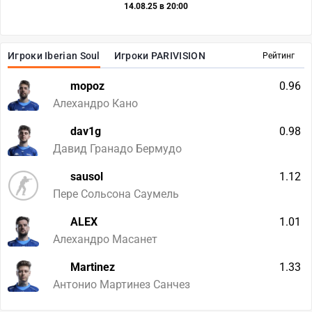
14.08.25 в 20:00
Игроки Iberian Soul
Игроки PARIVISION
Рейтинг
mopoz
0.96
Алехандро Кано
dav1g
0.98
Давид Гранадо Бермудо
sausol
1.12
Пере Сольсона Саумель
ALEX
1.01
Алехандро Масанет
Martinez
1.33
Антонио Мартинез Санчез