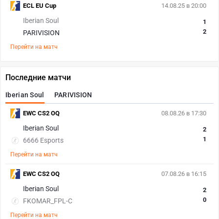
ECL EU Cup
14.08.25 в 20:00
Iberian Soul
1
2
PARIVISION
Перейти на матч
Последние матчи
Iberian Soul
PARIVISION
EWC CS2 OQ
08.08.26 в 17:30
Iberian Soul
2
1
6666 Esports
Перейти на матч
EWC CS2 OQ
07.08.26 в 16:15
Iberian Soul
2
0
FKOMAR_FPL-C
Перейти на матч