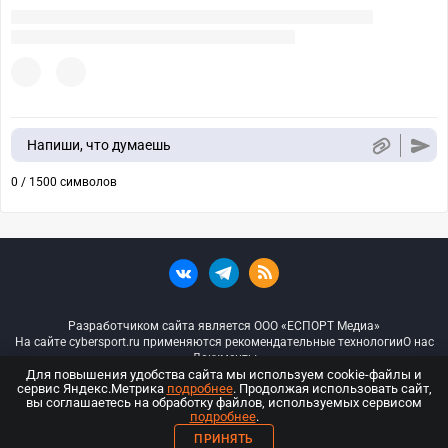
Напиши, что думаешь
0 / 1500 символов
Разработчиком сайта является ООО «ЕСПОРТ Медиа»
На сайте cybersport.ru применяются рекомендательные технологии
О нас
Документы
Для повышения удобства сайта мы используем cookie-файлы и
сервис Яндекс.Метрика
подробнее
. Продолжая использовать сайт,
© ООО «Киберспорт.ру» — Все права защищены
вы соглашаетесь на обработку файлов, используемых сервисом
подробнее
.
18+
ПРИНЯТЬ