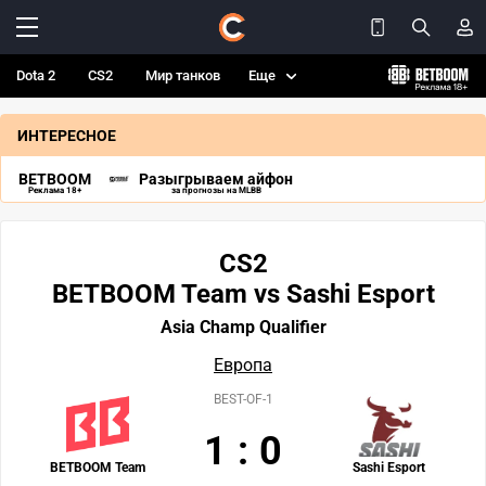
Dota 2
CS2
Мир танков
Еще
ИНТЕРЕСНОЕ
BETBOOM
Разыгрываем айфон
Реклама 18+
за прогнозы на MLBB
CS2
BETBOOM Team vs Sashi Esport
Asia Champ Qualifier
Европа
BEST-OF-1
1
:
0
BETBOOM Team
Sashi Esport