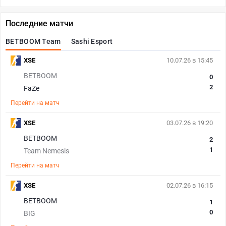
Последние матчи
BETBOOM Team
Sashi Esport
XSE
10.07.26 в 15:45
BETBOOM
0
2
FaZe
Перейти на матч
XSE
03.07.26 в 19:20
BETBOOM
2
1
Team Nemesis
Перейти на матч
XSE
02.07.26 в 16:15
BETBOOM
1
0
BIG