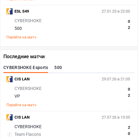
ESL S49
27.01.25 в 22:00
CYBERSHOKE
0
2
500
Перейти на матч
Последние матчи
CYBERSHOKE Esports
500
CIS LAN
29.07.26 в 21:05
CYBERSHOKE
0
2
VP
Перейти на матч
CIS LAN
27.07.26 в 13:35
CYBERSHOKE
2
0
Team Flacons