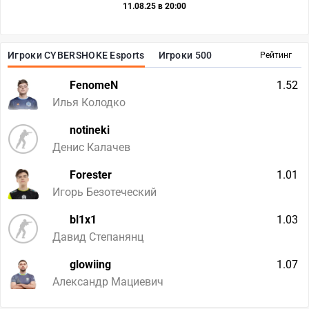
11.08.25 в 20:00
Игроки CYBERSHOKE Esports
Игроки 500
Рейтинг
FenomeN
1.52
Илья Колодко
notineki
Денис Калачев
Forester
1.01
Игорь Безотеческий
bl1x1
1.03
Давид Степанянц
glowiing
1.07
Александр Мациевич