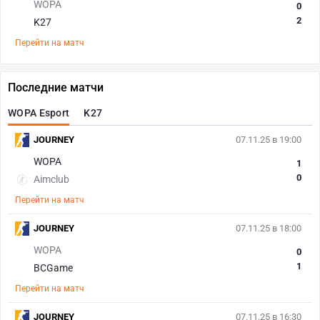
WOPA
0
2
K27
Перейти на матч
Последние матчи
WOPA Esport
K27
JOURNEY
07.11.25 в 19:00
WOPA
1
0
Aimclub
Перейти на матч
JOURNEY
07.11.25 в 18:00
WOPA
0
1
BCGame
Перейти на матч
JOURNEY
07.11.25 в 16:30