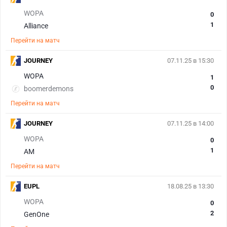
WOPA
0
1
Alliance
Перейти на матч
JOURNEY
07.11.25 в 15:30
WOPA
1
0
boomerdemons
Перейти на матч
JOURNEY
07.11.25 в 14:00
WOPA
0
1
AM
Перейти на матч
EUPL
18.08.25 в 13:30
WOPA
0
2
GenOne