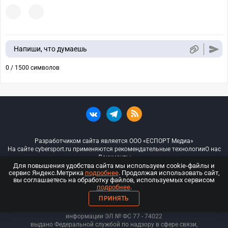
Напиши, что думаешь
0 / 1500 символов
Разработчиком сайта является ООО «ЕСПОРТ Медиа»
На сайте cybersport.ru применяются рекомендательные технологии
О нас
Документы
Для повышения удобства сайта мы используем cookie-файлы и
сервис Яндекс.Метрика
подробнее
. Продолжая использовать сайт,
© ООО «Киберспорт.ру» — Все права защищены
вы соглашаетесь на обработку файлов, используемых сервисом
подробнее
.
18+
ПРИНЯТЬ
ООО «Киберспорт.ру». Свидетельство о регистрации средств массовой
информации ЭЛ № ФС 77 - 74
022
выдано Федеральной службой по надзору в сфере связи,