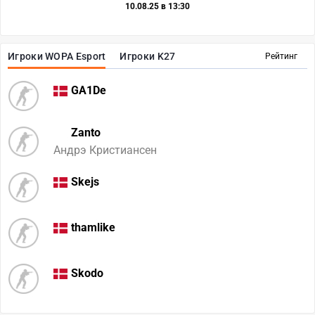
10.08.25 в 13:30
Игроки WOPA Esport
Игроки K27
Рейтинг
GA1De
Zanto
Андрэ Кристиансен
Skejs
thamlike
Skodo