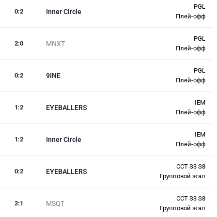
PGL
0
:
2
Inner Circle
Плей-офф
PGL
2
:
0
MNXT
Плей-офф
PGL
0
:
2
9INE
Плей-офф
IEM
1
:
2
EYEBALLERS
Плей-офф
IEM
1
:
2
Inner Circle
Плей-офф
CCT S3 S8
0
:
2
EYEBALLERS
Групповой этап
CCT S3 S8
2
:
1
MSQT
Групповой этап