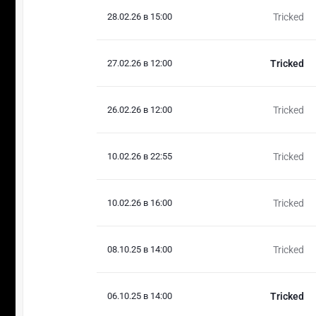
28.02.26 в 15:00
Tricked
27.02.26 в 12:00
Tricked
26.02.26 в 12:00
Tricked
10.02.26 в 22:55
Tricked
10.02.26 в 16:00
Tricked
08.10.25 в 14:00
Tricked
06.10.25 в 14:00
Tricked