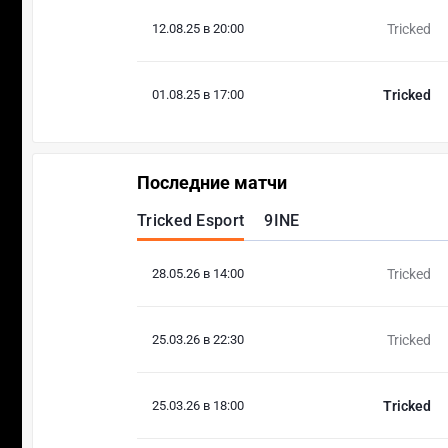
12.08.25 в 20:00
Tricked
01.08.25 в 17:00
Tricked
Последние матчи
Tricked Esport
9INE
28.05.26 в 14:00
Tricked
25.03.26 в 22:30
Tricked
25.03.26 в 18:00
Tricked