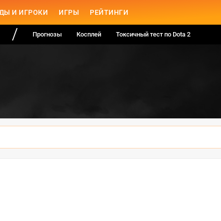
ДЫ И ИГРОКИ
ИГРЫ
РЕЙТИНГИ
Прогнозы
Косплей
Токсичный тест по Dota 2