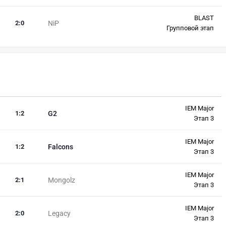
BLAST
2
:
0
NiP
Групповой этап
IEM Major
1
:
2
G2
Этап 3
IEM Major
1
:
2
Falcons
Этап 3
IEM Major
2
:
1
Mongolz
Этап 3
IEM Major
2
:
0
Legacy
Этап 3