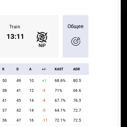
Общее
Train
13
:
11
NiP
K
D
A
+/-
KAST
ADR
50
49
10
+1
68.6%
80.5
38
41
12
-3
71%
66.6
41
45
14
-4
67.7%
76.3
37
42
14
-5
64.1%
72.7
36
47
16
-11
72.1%
72.5