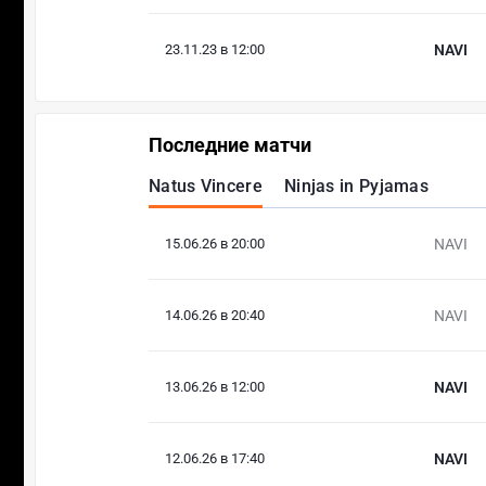
23.11.23 в 12:00
NAVI
Последние матчи
Natus Vincere
Ninjas in Pyjamas
15.06.26 в 20:00
NAVI
14.06.26 в 20:40
NAVI
13.06.26 в 12:00
NAVI
12.06.26 в 17:40
NAVI