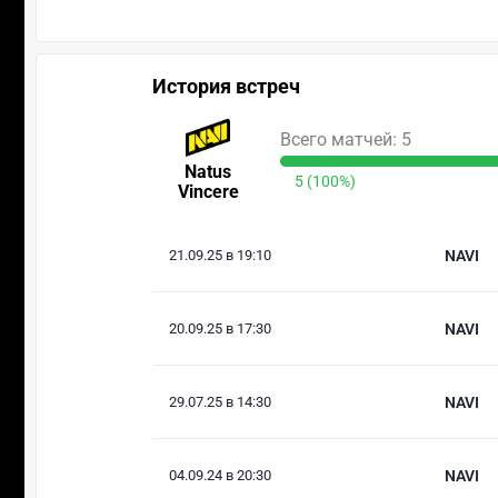
История встреч
Всего матчей: 5
Natus
5 (100%)
Vincere
21.09.25 в 19:10
NAVI
20.09.25 в 17:30
NAVI
29.07.25 в 14:30
NAVI
04.09.24 в 20:30
NAVI