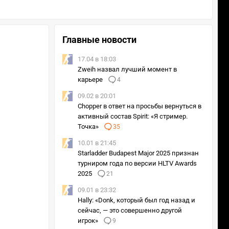
Главные новости
17.04 в 18:03
Zweih назвал лучший момент в
карьере
4
09.02 в 20:01
Chopper в ответ на просьбы вернуться в
активный состав Spirit: «Я стример.
Точка»
35
10.01 в 21:45
Starladder Budapest Major 2025 признан
турниром года по версии HLTV Awards
2025
21
09.01 в 23:32
Hally: «Donk, который был год назад и
сейчас, — это совершенно другой
игрок»
9