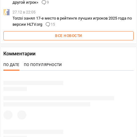
другой игрок»
9
27.12 в 22:05
Torzsi занял 17-е место в рейтинге лучших игроков 2025 года по
версии HLTV.org
15
ВСЕ НОВОСТИ
Комментарии
ПО ДАТЕ
ПО ПОПУЛЯРНОСТИ