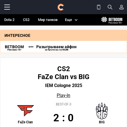
Dota 2
CS2
Мир танков
Еще
ИНТЕРЕСНОЕ
BETBOOM
Разыгрываем айфон
Реклама 18+
за прогнозы на MLBB
CS2
FaZe Clan vs BIG
IEM Cologne 2025
Play-In
BEST-OF-3
2
:
0
FaZe Clan
BIG