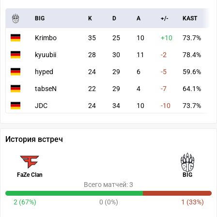
BIG
K
D
A
+/-
KAST
A
Krimbo
35
25
10
+10
73.7%
9
kyuubii
28
30
11
-2
78.4%
7
hyped
24
29
6
-5
59.6%
5
tabseN
22
29
4
-7
64.1%
6
JDC
24
34
10
-10
73.7%
5
История встреч
FaZe Clan
BIG
Всего матчей: 3
2 (67%)
0 (0%)
1 (33%)