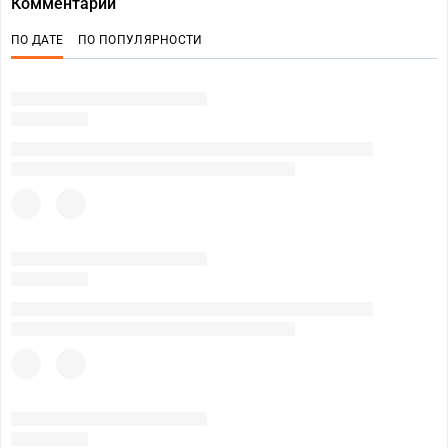
Комментарии
ПО ДАТЕ
ПО ПОПУЛЯРНОСТИ