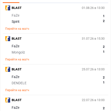
BLAST
01.08.26 в 13:30
FaZe
1
2
Spirit
Перейти на матч
BLAST
31.07.26 в 15:30
FaZe
2
1
Mongolz
Перейти на матч
BLAST
25.07.26 в 13:00
FaZe
2
1
DENDELE
Перейти на матч
BLAST
22.07.26 в 13:00
FaZe
2