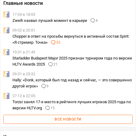
Главные новости
17.04 в 18:03
Zweih назвал лучший момент в карьере
4
09.02 в 20:01
Chopper в ответ на просьбы вернуться в активный состав Spirit:
«Я стример. Точка»
35
10.01 в 21:45
Starladder Budapest Major 2025 признан турниром года по версии
HLTV Awards 2025
21
09.01 в 23:32
Hally: «Donk, который был год назад и сейчас, — это совершенно
другой игрок»
9
27.12 в 22:05
Torzsi занял 17-е место в рейтинге лучших игроков 2025 года по
версии HLTV.org
15
ВСЕ НОВОСТИ