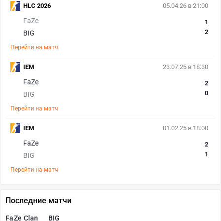
HLC 2026
05.04.26 в 21:00
FaZe
1
2
BIG
Перейти на матч
IEM
23.07.25 в 18:30
FaZe
2
0
BIG
Перейти на матч
IEM
01.02.25 в 18:00
FaZe
2
1
BIG
Перейти на матч
Последние матчи
FaZe Clan
BIG