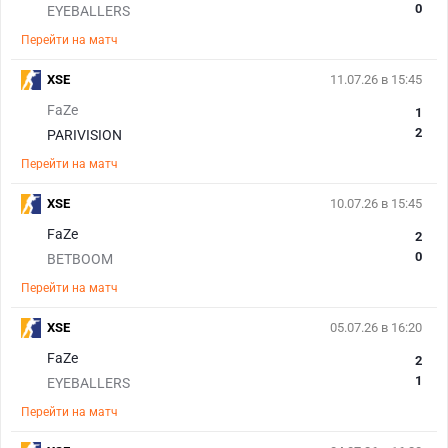
0
EYEBALLERS
Перейти на матч
XSE
11.07.26 в 15:45
FaZe
1
2
PARIVISION
Перейти на матч
XSE
10.07.26 в 15:45
FaZe
2
0
BETBOOM
Перейти на матч
XSE
05.07.26 в 16:20
FaZe
2
1
EYEBALLERS
Перейти на матч