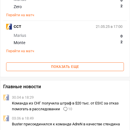
0
2
Zero
Перейти на матч
CCT
21.05.25 в 17:00
Marius
0
2
Monte
Перейти на матч
ПОКАЗАТЬ ЕЩЕ
Главные новости
30.04 в 18:29
Команда из СНГ получила штраф в $20 тыс. от ESIC за отказ
помогать в расследовании
10
03.06 в 18:49
Buster присоединился к команде AdreN в качестве стендина