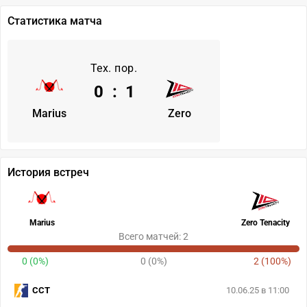
Статистика матча
Тех. пор.
0
:
1
Marius
Zero
История встреч
Marius
Zero Tenacity
Всего матчей: 2
0 (0%)
0 (0%)
2 (100%)
CCT
10.06.25 в 11:00