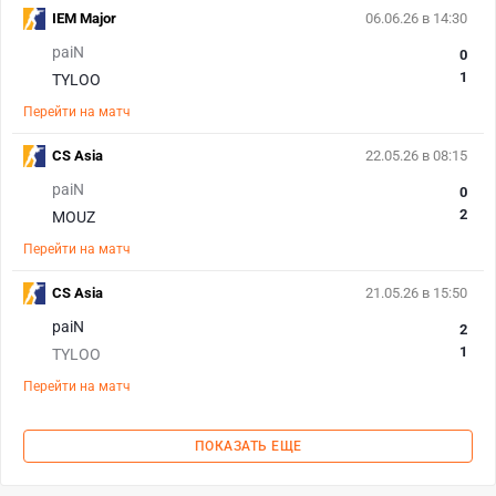
IEM Major
06.06.26 в 14:30
paiN
0
1
TYLOO
Перейти на матч
CS Asia
22.05.26 в 08:15
paiN
0
2
MOUZ
Перейти на матч
CS Asia
21.05.26 в 15:50
paiN
2
1
TYLOO
Перейти на матч
ПОКАЗАТЬ ЕЩЕ