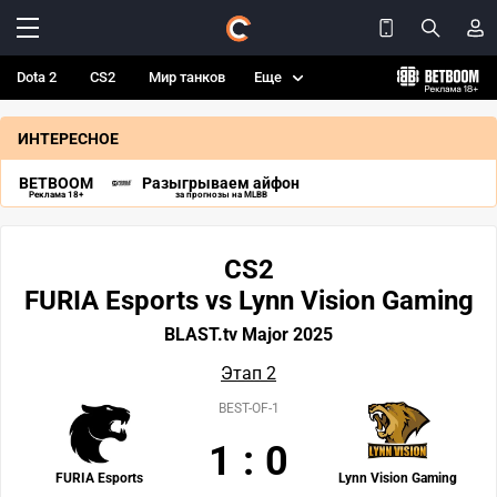
Dota 2
CS2
Мир танков
Еще
ИНТЕРЕСНОЕ
BETBOOM
Разыгрываем айфон
Реклама 18+
за прогнозы на MLBB
CS2
FURIA Esports vs Lynn Vision Gaming
BLAST.tv Major 2025
Этап 2
BEST-OF-1
1
:
0
FURIA Esports
Lynn Vision Gaming