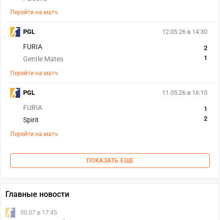
Перейти на матч
PGL
12.05.26 в 14:30
FURIA
2
1
Gentle Mates
Перейти на матч
PGL
11.05.26 в 16:10
FURIA
1
2
Spirit
Перейти на матч
ПОКАЗАТЬ ЕЩЕ
Главные новости
30.07 в 17:45