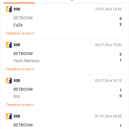
XSE
10.07.26 в 15:45
BETBOOM
0
2
FaZe
Перейти на матч
XSE
03.07.26 в 19:20
BETBOOM
2
1
Team Nemesis
Перейти на матч
XSE
02.07.26 в 16:15
BETBOOM
1
0
BIG
Перейти на матч
XSE
01.07.26 в 18:45
BETBOOM
1