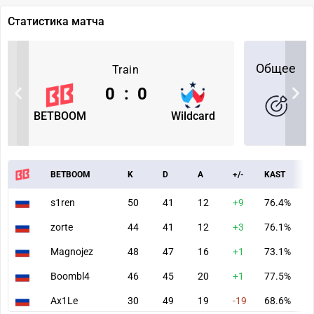
Статистика матча
Общее
Train
0
:
0
BETBOOM
Wildcard
BETBOOM
K
D
A
+/-
KAST
A
s1ren
50
41
12
+9
76.4%
7
zorte
44
41
12
+3
76.1%
5
Magnojez
48
47
16
+1
73.1%
8
Boombl4
46
45
20
+1
77.5%
7
Ax1Le
30
49
19
-19
68.6%
6