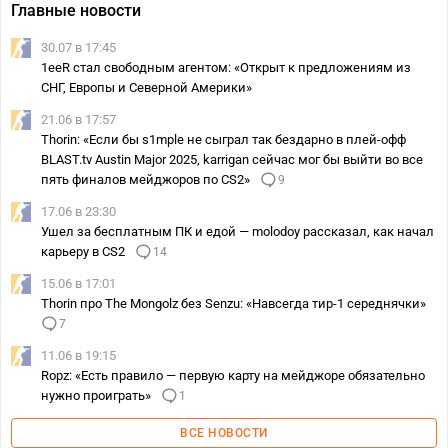
Главные новости
30.07 в 17:45
1eeR стал свободным агентом: «Открыт к предложениям из
СНГ, Европы и Северной Америки»
21.06 в 17:57
Thorin: «Если бы s1mple не сыграл так бездарно в плей-офф
BLAST.tv Austin Major 2025, karrigan сейчас мог бы выйти во все
пять финалов мейджоров по CS2»
9
17.06 в 23:30
Ушел за бесплатным ПК и едой — molodoy рассказал, как начал
карьеру в CS2
14
15.06 в 17:01
Thorin про The Mongolz без Senzu: «Навсегда тир-1 середнячки»
7
11.06 в 19:15
Ropz: «Есть правило — первую карту на мейджоре обязательно
нужно проиграть»
1
ВСЕ НОВОСТИ