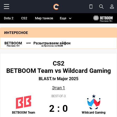
Dota 2
CS2
Мир танков
Еще
ИНТЕРЕСНОЕ
BETBOOM
Разыгрываем айфон
Реклама 18+
за прогнозы на MLBB
CS2
BETBOOM Team vs Wildcard Gaming
BLAST.tv Major 2025
Этап 1
BEST-OF-3
2
:
0
BETBOOM Team
Wildcard Gaming