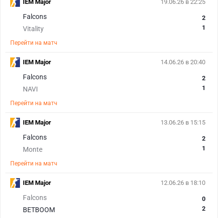
IEM Major
19.06.26 в 22:25
Falcons
2
1
Vitality
Перейти на матч
IEM Major
14.06.26 в 20:40
Falcons
2
1
NAVI
Перейти на матч
IEM Major
13.06.26 в 15:15
Falcons
2
1
Monte
Перейти на матч
IEM Major
12.06.26 в 18:10
Falcons
0
2
BETBOOM