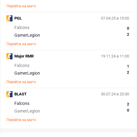
Перейти на матч
PGL
07.04.25 в 10:00
Falcons
0
2
GamerLegion
Перейти на матч
Major RMR
19.11.24 в 11:00
Falcons
1
2
GamerLegion
Перейти на матч
BLAST
30.07.24 в 20:30
Falcons
2
0
GamerLegion
Перейти на матч