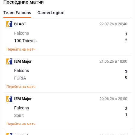
Последние матчи
Team Falcons
GamerLegion
BLAST
22.07.26 в 20:40
Falcons
1
2
100 Thieves
Перейти на матч
IEM Major
21.06.26 в 18:00
Falcons
3
0
FURIA
Перейти на матч
IEM Major
20.06.26 в 20:00
Falcons
2
1
Spirit
Перейти на матч