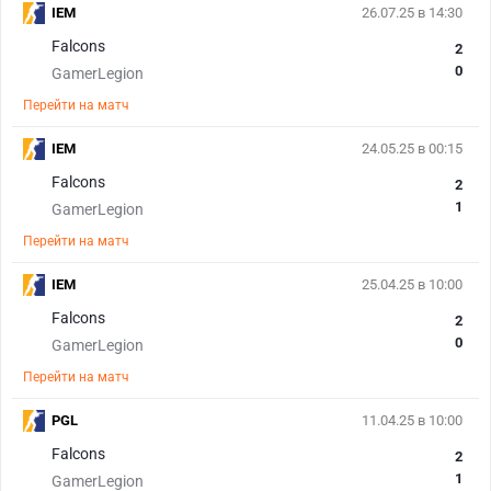
IEM
26.07.25 в 14:30
Falcons
2
0
GamerLegion
Перейти на матч
IEM
24.05.25 в 00:15
Falcons
2
1
GamerLegion
Перейти на матч
IEM
25.04.25 в 10:00
Falcons
2
0
GamerLegion
Перейти на матч
PGL
11.04.25 в 10:00
Falcons
2
1
GamerLegion