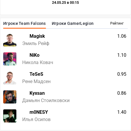
24.05.25 в 00:15
Игроки Team Falcons
Игроки GamerLegion
Рейтинг
Magisk
1.06
Эмиль Рейф
NiKo
1.10
Никола Ковач
TeSeS
0.95
Рене Мадсен
Kyxsan
0.86
Дамьян Стоилковски
m0NESY
1.40
Илья Осипов